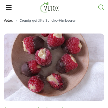
Vetox
Cremig gefüllte Schoko-Himbeeren
REZEPTWELT
WISSEN
SHOP
GRATIS ERNÄHRUNGSTIPPS