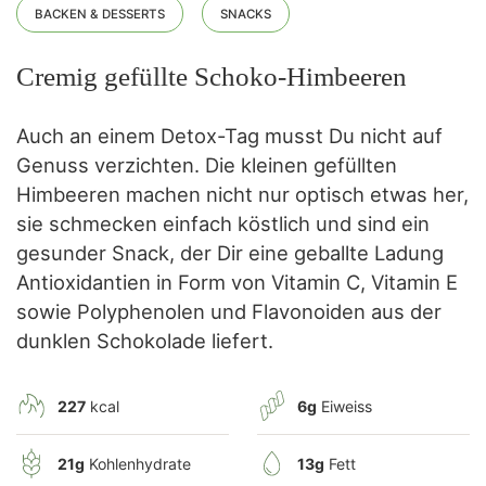
BACKEN & DESSERTS
SNACKS
Cremig gefüllte Schoko-Himbeeren
Auch an einem Detox-Tag musst Du nicht auf
Genuss verzichten. Die kleinen gefüllten
Himbeeren machen nicht nur optisch etwas her,
sie schmecken einfach köstlich und sind ein
gesunder Snack, der Dir eine geballte Ladung
Antioxidantien in Form von Vitamin C, Vitamin E
sowie Polyphenolen und Flavonoiden aus der
dunklen Schokolade liefert.
227
kcal
6g
Eiweiss
21g
Kohlenhydrate
13g
Fett