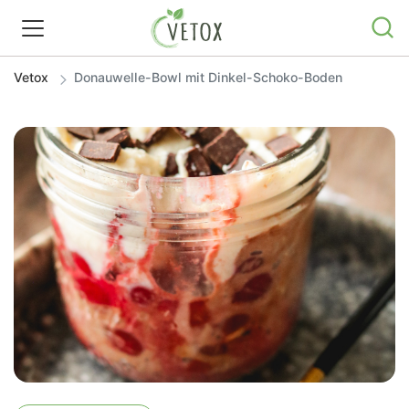
Vetox
Donauwelle-Bowl mit Dinkel-Schoko-Boden
REZEPTWELT
WISSEN
SHOP
GRATIS ERNÄHRUNGSTIPPS