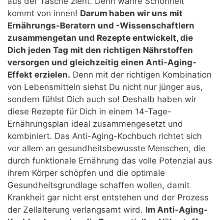
aus der Tasche zieht. Denn wahre Schönheit
kommt von innen!
Darum haben wir uns mit
Ernährungs-Beratern und -Wissenschaftlern
zusammengetan und Rezepte entwickelt, die
Dich jeden Tag mit den richtigen Nährstoffen
versorgen und gleichzeitig einen Anti-Aging-
Effekt erzielen.
Denn mit der richtigen Kombination
von Lebensmitteln siehst Du nicht nur jünger aus,
sondern fühlst Dich auch so! Deshalb haben wir
diese Rezepte für Dich in einem 14-Tage-
Ernährungsplan ideal zusammengesetzt und
kombiniert. Das Anti-Aging-Kochbuch richtet sich
vor allem an gesundheitsbewusste Menschen, die
durch funktionale Ernährung das volle Potenzial aus
ihrem Körper schöpfen und die optimale
Gesundheitsgrundlage schaffen wollen, damit
Krankheit gar nicht erst entstehen und der Prozess
der Zellalterung verlangsamt wird.
Im Anti-Aging-