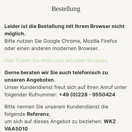
Bestellung
Leider ist die Bestellung mit Ihrem Browser nicht
möglich.
Bitte nutzen Sie Google Chrome, Mozilla Firefox
oder einen anderen modernen Browser.
Hier finden Sie eine Liste aktueller Browser
.
Gerne beraten wir Sie auch telefonisch zu
unseren Angeboten.
Unser Kundendienst freut sich auf Ihren Anruf unter
folgender Rufnummer:
+49 (0)228 - 9550424
Bitte nennen Sie unserem Kundendienst die
folgende
Referenz
,
um sich auf dieses Angebot zu beziehen:
WKZ
VAA5010