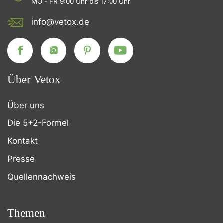
MO - FR 9:00 Uhr bis 17:00 Uhr
info@vetox.de
Über Vetox
Über uns
Die 5+2-Formel
Kontakt
Presse
Quellennachweis
Themen