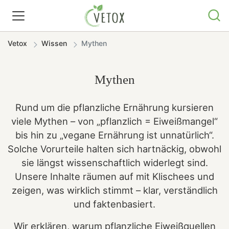
Vetox
Wissen
Mythen
REZEPTWELT
Mythen
WISSEN
Rund um die pflanzliche Ernährung kursieren
SHOP
viele Mythen – von „pflanzlich = Eiweißmangel“
bis hin zu „vegane Ernährung ist unnatürlich“.
GRATIS ERNÄHRUNGSTIPPS
Solche Vorurteile halten sich hartnäckig, obwohl
sie längst wissenschaftlich widerlegt sind.
Unsere Inhalte räumen auf mit Klischees und
zeigen, was wirklich stimmt – klar, verständlich
und faktenbasiert.
Wir erklären, warum pflanzliche Eiweißquellen