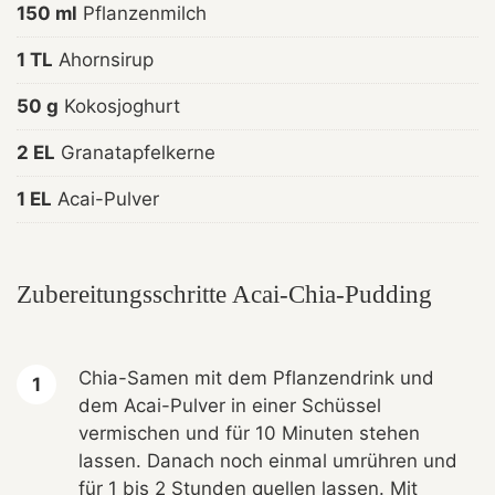
150 ml
Pflanzenmilch
1 TL
Ahornsirup
50 g
Kokosjoghurt
2 EL
Granatapfelkerne
1 EL
Acai-Pulver
Zubereitungsschritte Acai-Chia-Pudding
Chia-Samen mit dem Pflanzendrink und
dem Acai-Pulver in einer Schüssel
vermischen und für 10 Minuten stehen
lassen. Danach noch einmal umrühren und
für 1 bis 2 Stunden quellen lassen. Mit