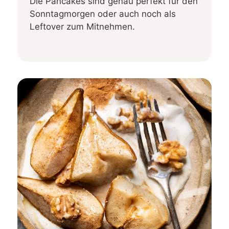
Die Pancakes sind genau perfekt für den
Sonntagmorgen oder auch noch als
Leftover zum Mitnehmen.