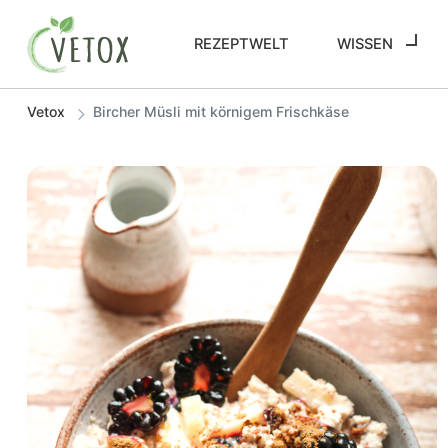
REZEPTWELT
WISSEN
Vetox
Bircher Müsli mit körnigem Frischkäse