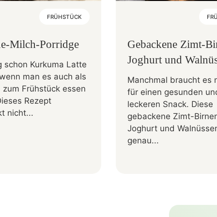
FRÜHSTÜCK
FR
e-Milch-Porridge
Gebackene Zimt-Bi
Joghurt und Walnü
 schon Kurkuma Latte
, wenn man es auch als
Manchmal braucht es ni
e zum Frühstück essen
für einen gesunden un
Dieses Rezept
leckeren Snack. Diese
 nicht...
gebackene Zimt-Birnen
Joghurt und Walnüssen
genau...