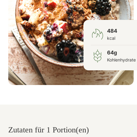
484
kcal
64g
Kohlenhydrate
Zutaten für 1 Portion(en)