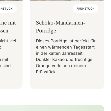
ÜHSTÜCK
FRÜHSTÜCK
rne mit
Schoko-Mandarinen-
ssen
Porridge
cht viel
Dieses Porridge ist perfekt für
d
einen wärmenden Tagesstart
in der kalten Jahreszeit.
 mit
Dunkler Kakao und fruchtige
 sind
Orange verleihen deinem
Frühstück...