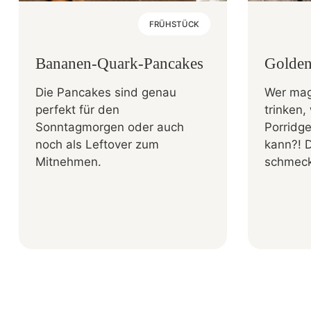
FRÜHSTÜCK
Bananen-Quark-Pancakes
Golden
Die Pancakes sind genau
Wer mag
perfekt für den
trinken
Sonntagmorgen oder auch
Porridg
noch als Leftover zum
kann?! 
Mitnehmen.
schmeckt