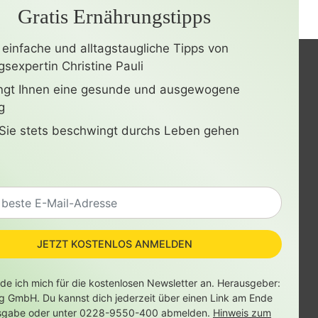
Gratis Ernährungstipps
 einfache und alltagstaugliche Tipps von
sexpertin Christine Pauli
ingt Ihnen eine gesunde und ausgewogene
g
Sie stets beschwingt durchs Leben gehen
JETZT KOSTENLOS ANMELDEN
lde ich mich für die kostenlosen Newsletter an. Herausgeber:
ag GmbH. Du kannst dich jederzeit über einen Link am Ende
sgabe oder unter 0228-9550-400 abmelden.
Hinweis zum