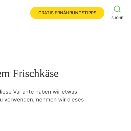
GRATIS ERNÄHRUNGSTIPPS
SUCHE
em Frischkäse
 diese Variante haben wir etwas
 zu verwenden, nehmen wir dieses