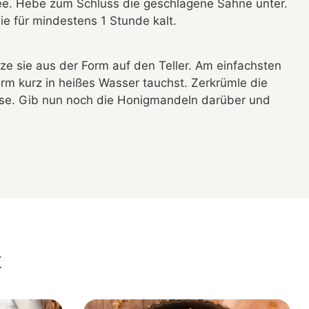
e. Hebe zum Schluss die geschlagene Sahne unter.
ie für mindestens 1 Stunde kalt.
rze sie aus der Form auf den Teller. Am einfachsten
rm kurz in heißes Wasser tauchst. Zerkrümle die
sse. Gib nun noch die Honigmandeln darüber und
t