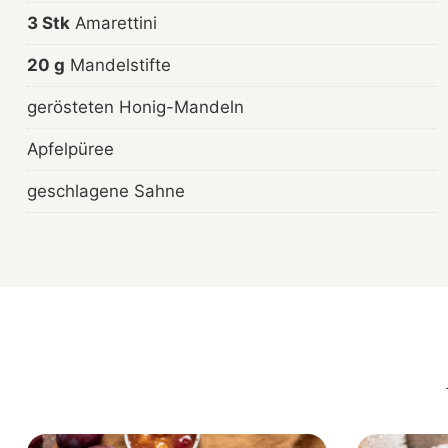
3 Stk
Amarettini
20 g
Mandelstifte
gerösteten Honig-Mandeln
Apfelpüree
geschlagene Sahne