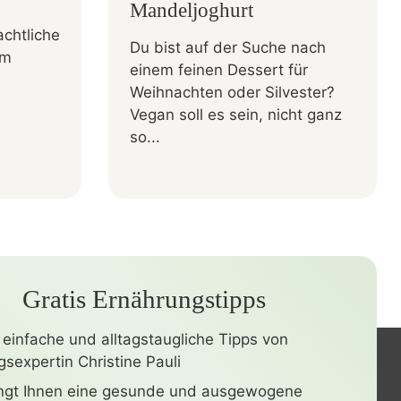
Mandeljoghurt
achtliche
Du bist auf der Suche nach
em
einem feinen Dessert für
Weihnachten oder Silvester?
Vegan soll es sein, nicht ganz
so...
Gratis Ernährungstipps
 einfache und alltagstaugliche Tipps von
sexpertin Christine Pauli
ingt Ihnen eine gesunde und ausgewogene