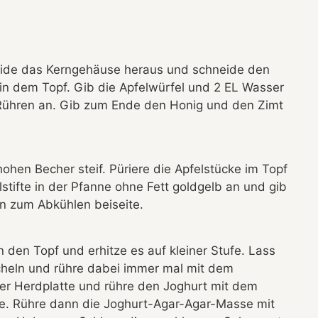
neide das Kerngehäuse heraus und schneide den
er in dem Topf. Gib die Apfelwürfel und 2 EL Wasser
 Rühren an. Gib zum Ende den Honig und den Zimt
ohen Becher steif. Püriere die Apfelstücke im Topf
stifte in der Pfanne ohne Fett goldgelb an und gib
n zum Abkühlen beiseite.
 den Topf und erhitze es auf kleiner Stufe. Lass
cheln und rühre dabei immer mal mit dem
r Herdplatte und rühre den Joghurt mit dem
e. Rühre dann die Joghurt-Agar-Agar-Masse mit