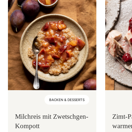
BACKEN & DESSERTS
Milchreis mit Zwetschgen-
Zimt-P
Kompott
warmen