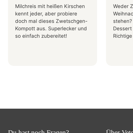
Milchreis mit heißen Kirschen
Weder Z
kennt jeder, aber probiere
Weihnac
doch mal dieses Zwetschgen-
stehen?
Kompott aus. Superlecker und
Dessert
so einfach zubereitet!
Richtige
Du hast noch Fragen?
Über Vet