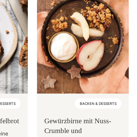
DESSERTS
BACKEN & DESSERTS
felbrot
Gewürzbirne mit Nuss-
Crumble und
eine