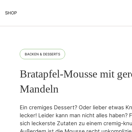
SHOP
BACKEN & DESSERTS
Bratapfel-Mousse mit ger
Mandeln
Ein cremiges Dessert? Oder lieber etwas Kn
lecker! Leider kann man nicht alles haben? 
sich leckerste Zutaten zu einem cremig-knu
Außerdem ist die Mousse recht unkomplizier