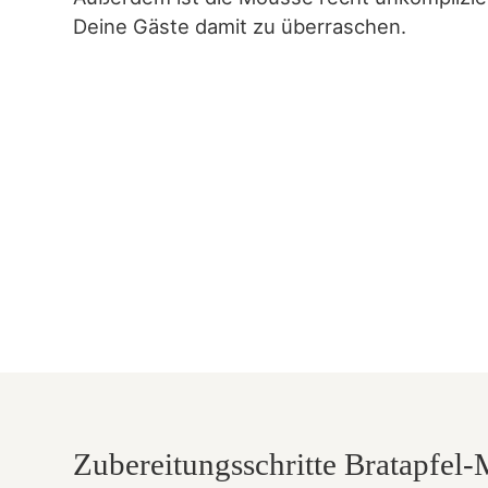
Deine Gäste damit zu überraschen.
Zubereitungsschritte Bratapfel-