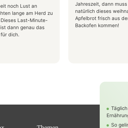
Jahreszeit, dann muss
eit noch Lust an
natürlich dieses weihn
hten lange am Herd zu
Apfelbrot frisch aus d
 Dieses Last-Minute-
Backofen kommen!
 ist dann genau das
 für dich.
Täglich
Ernährung
So gel
ox
Themen