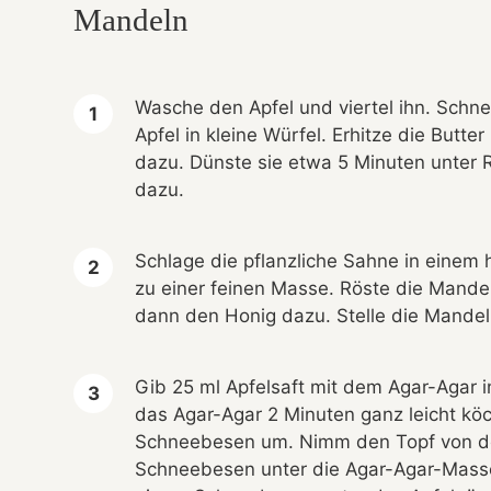
Mandeln
Wasche den Apfel und viertel ihn. Sch
Apfel in kleine Würfel. Erhitze die Butt
dazu. Dünste sie etwa 5 Minuten unter
dazu.
Schlage die pflanzliche Sahne in einem h
zu einer feinen Masse. Röste die Mandel
dann den Honig dazu. Stelle die Mandel
Gib 25 ml Apfelsaft mit dem Agar-Agar in
das Agar-Agar 2 Minuten ganz leicht kö
Schneebesen um. Nimm den Topf von de
Schneebesen unter die Agar-Agar-Mass