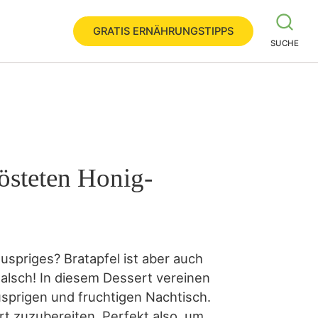
GRATIS ERNÄHRUNGSTIPPS
SUCHE
östeten Honig-
uspriges? Bratapfel ist aber auch
Falsch! In diesem Dessert vereinen
sprigen und fruchtigen Nachtisch.
t zuzubereiten. Perfekt also, um