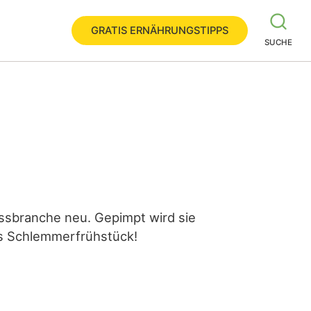
GRATIS ERNÄHRUNGSTIPPS
SUCHE
essbranche neu. Gepimpt wird sie
es Schlemmerfrühstück!