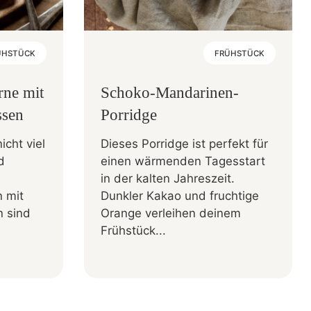
ÜHSTÜCK
FRÜHSTÜCK
rne mit
Schoko-Mandarinen-
ssen
Porridge
cht viel
Dieses Porridge ist perfekt für
d
einen wärmenden Tagesstart
in der kalten Jahreszeit.
 mit
Dunkler Kakao und fruchtige
 sind
Orange verleihen deinem
Frühstück...