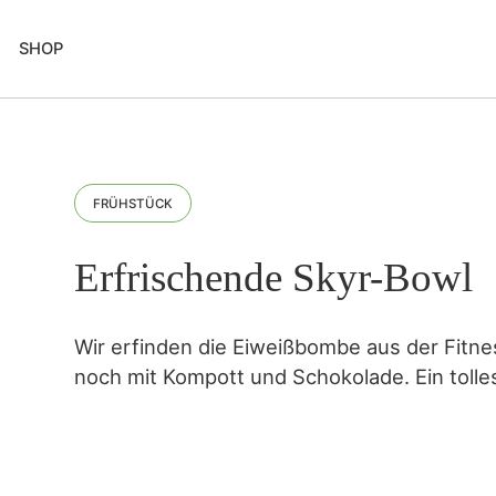
SHOP
FRÜHSTÜCK
Erfrischende Skyr-Bowl
Wir erfinden die Eiweißbombe aus der Fitn
noch mit Kompott und Schokolade. Ein toll