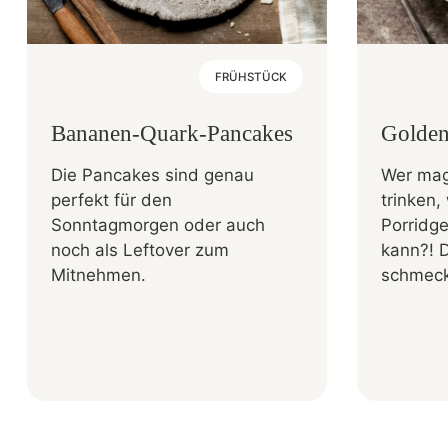
FRÜHSTÜCK
Bananen-Quark-Pancakes
Golden
Die Pancakes sind genau
Wer mag
perfekt für den
trinken
Sonntagmorgen oder auch
Porridg
noch als Leftover zum
kann?! 
Mitnehmen.
schmeckt