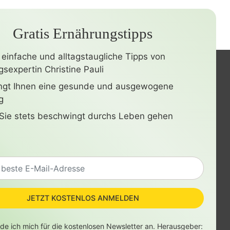
Gratis Ernährungstipps
 einfache und alltagstaugliche Tipps von
sexpertin Christine Pauli
ingt Ihnen eine gesunde und ausgewogene
g
Sie stets beschwingt durchs Leben gehen
JETZT KOSTENLOS ANMELDEN
lde ich mich für die kostenlosen Newsletter an. Herausgeber: