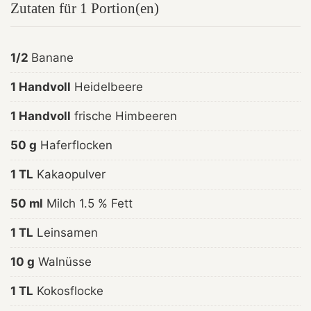
Zutaten für 1 Portion(en)
1/2
Banane
1 Handvoll
Heidelbeere
1 Handvoll
frische Himbeeren
50 g
Haferflocken
1 TL
Kakaopulver
50 ml
Milch 1.5 % Fett
1 TL
Leinsamen
10 g
Walnüsse
1 TL
Kokosflocke