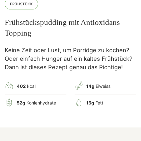
FRÜHSTÜCK
Frühstückspudding mit Antioxidans-
Topping
Keine Zeit oder Lust, um Porridge zu kochen?
Oder einfach Hunger auf ein kaltes Frühstück?
Dann ist dieses Rezept genau das Richtige!
402
kcal
14g
Eiweiss
52g
Kohlenhydrate
15g
Fett