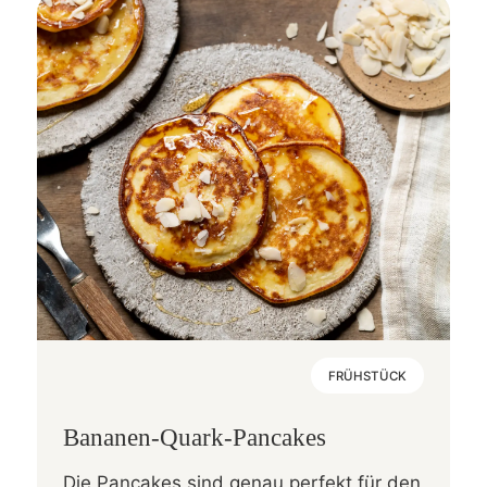
FRÜHSTÜCK
Bananen-Quark-Pancakes
Die Pancakes sind genau perfekt für den