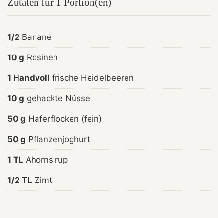
Zutaten für 1 Portion(en)
1/2
Banane
10 g
Rosinen
1 Handvoll
frische Heidelbeeren
10 g
gehackte Nüsse
50 g
Haferflocken (fein)
50 g
Pflanzenjoghurt
1 TL
Ahornsirup
1/2 TL
Zimt