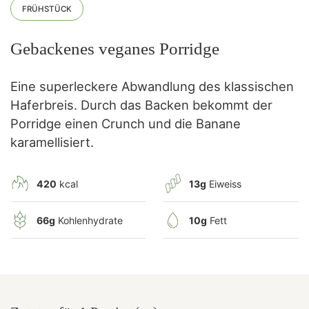
FRÜHSTÜCK
Gebackenes veganes Porridge
Eine superleckere Abwandlung des klassischen
Haferbreis. Durch das Backen bekommt der
Porridge einen Crunch und die Banane
karamellisiert.
420
kcal
13g
Eiweiss
66g
Kohlenhydrate
10g
Fett