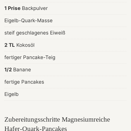
1 Prise
Backpulver
Eigelb-Quark-Masse
steif geschlagenes Eiweiß
2 TL
Kokosöl
fertiger Pancake-Teig
1/2
Banane
fertige Pancakes
Eigelb
Zubereitungsschritte Magnesiumreiche
Hafer-Quark-Pancakes