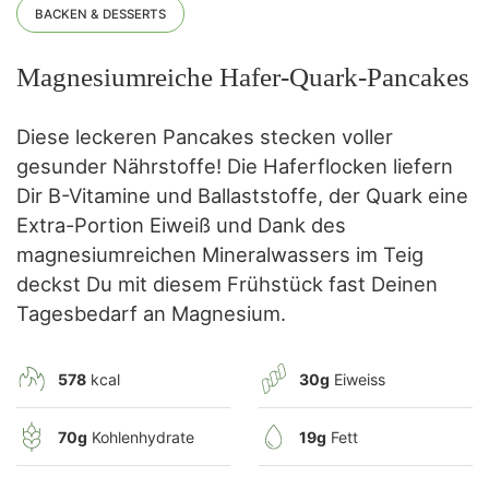
BACKEN & DESSERTS
Magnesiumreiche Hafer-Quark-Pancakes
Diese leckeren Pancakes stecken voller
gesunder Nährstoffe! Die Haferflocken liefern
Dir B-Vitamine und Ballaststoffe, der Quark eine
Extra-Portion Eiweiß und Dank des
magnesiumreichen Mineralwassers im Teig
deckst Du mit diesem Frühstück fast Deinen
Tagesbedarf an Magnesium.
578
kcal
30g
Eiweiss
70g
Kohlenhydrate
19g
Fett