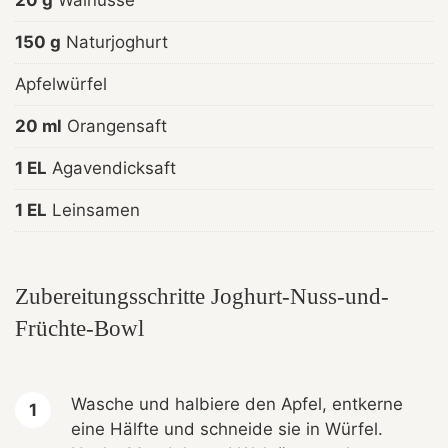
20 g
Walnüsse
150 g
Naturjoghurt
Apfelwürfel
20 ml
Orangensaft
1 EL
Agavendicksaft
1 EL
Leinsamen
Zubereitungsschritte Joghurt-Nuss-und-
Früchte-Bowl
Wasche und halbiere den Apfel, entkerne
eine Hälfte und schneide sie in Würfel.