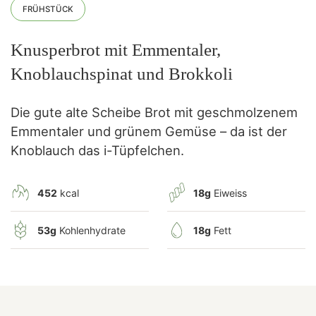
FRÜHSTÜCK
Knusperbrot mit Emmentaler,
Knoblauchspinat und Brokkoli
Die gute alte Scheibe Brot mit geschmolzenem
Emmentaler und grünem Gemüse – da ist der
Knoblauch das i-Tüpfelchen.
452
kcal
18g
Eiweiss
53g
Kohlenhydrate
18g
Fett