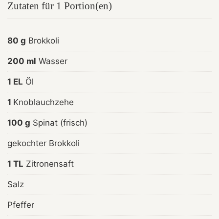
Zutaten für 1 Portion(en)
80 g
Brokkoli
200 ml
Wasser
1 EL
Öl
1
Knoblauchzehe
100 g
Spinat (frisch)
gekochter Brokkoli
1 TL
Zitronensaft
Salz
Pfeffer