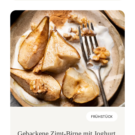
FRÜHSTÜCK
Gebackene Zimt-Birne mit Joghurt