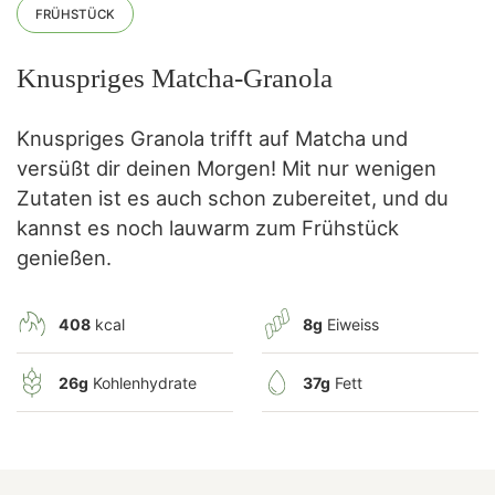
FRÜHSTÜCK
Knuspriges Matcha-Granola
Knuspriges Granola trifft auf Matcha und
versüßt dir deinen Morgen! Mit nur wenigen
Zutaten ist es auch schon zubereitet, und du
kannst es noch lauwarm zum Frühstück
genießen.
408
kcal
8g
Eiweiss
26g
Kohlenhydrate
37g
Fett