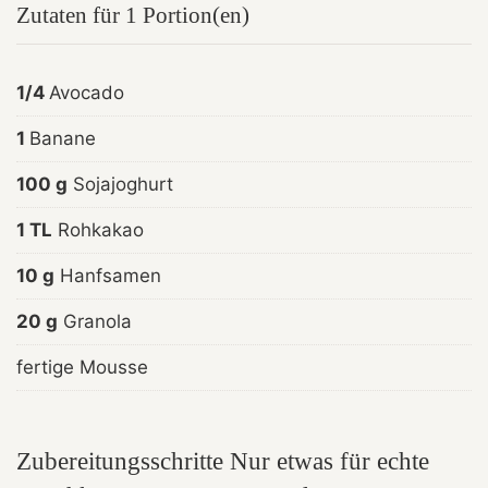
Zutaten für 1 Portion(en)
1/4
Avocado
1
Banane
100 g
Sojajoghurt
1 TL
Rohkakao
10 g
Hanfsamen
20 g
Granola
fertige Mousse
Zubereitungsschritte Nur etwas für echte