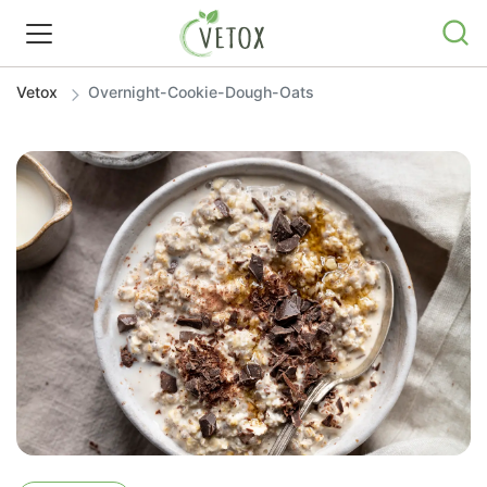
Vetox
Overnight-Cookie-Dough-Oats
REZEPTWELT
WISSEN
SHOP
GRATIS ERNÄHRUNGSTIPPS