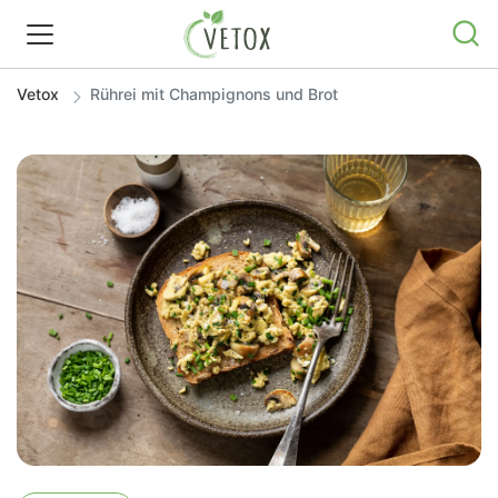
Vetox
Rührei mit Champignons und Brot
REZEPTWELT
WISSEN
SHOP
GRATIS ERNÄHRUNGSTIPPS