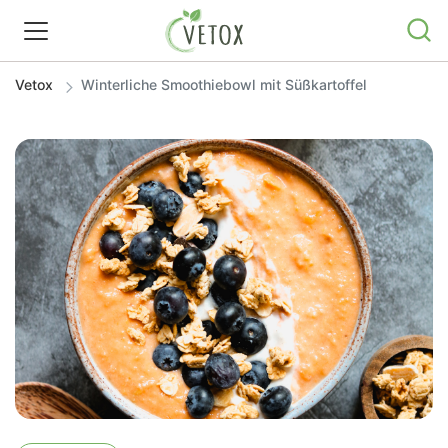
Vetox
Winterliche Smoothiebowl mit Süßkartoffel
REZEPTWELT
WISSEN
SHOP
GRATIS ERNÄHRUNGSTIPPS