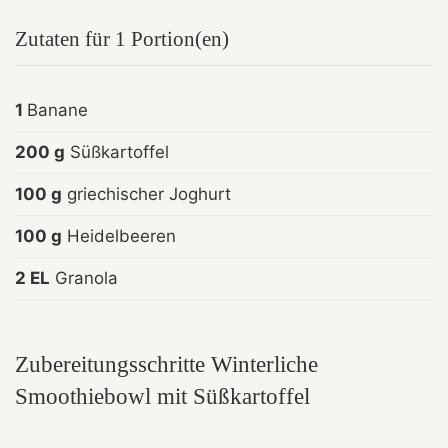
Zutaten für 1 Portion(en)
1
Banane
200 g
Süßkartoffel
100 g
griechischer Joghurt
100 g
Heidelbeeren
2 EL
Granola
Zubereitungsschritte Winterliche
Smoothiebowl mit Süßkartoffel