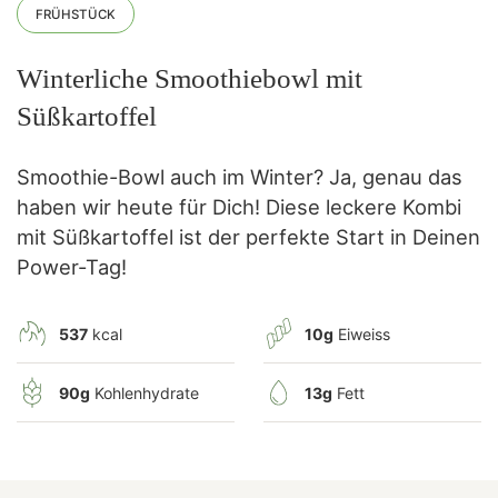
FRÜHSTÜCK
Winterliche Smoothiebowl mit
Süßkartoffel
Smoothie-Bowl auch im Winter? Ja, genau das
haben wir heute für Dich! Diese leckere Kombi
mit Süßkartoffel ist der perfekte Start in Deinen
Power-Tag!
537
kcal
10g
Eiweiss
90g
Kohlenhydrate
13g
Fett