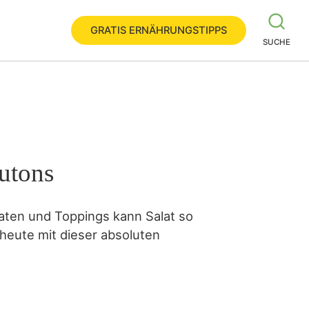
GRATIS ERNÄHRUNGSTIPPS
SUCHE
utons
taten und Toppings kann Salat so
s heute mit dieser absoluten