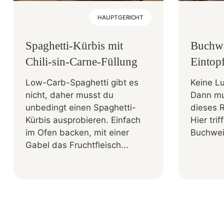
HAUPTGERICHT
Spaghetti-Kürbis mit
Buchw
Chili-sin-Carne-Füllung
Eintop
Low-Carb-Spaghetti gibt es
Keine Lu
nicht, daher musst du
Dann mu
unbedingt einen Spaghetti-
dieses 
Kürbis ausprobieren. Einfach
Hier tri
im Ofen backen, mit einer
Buchwei
Gabel das Fruchtfleisch...