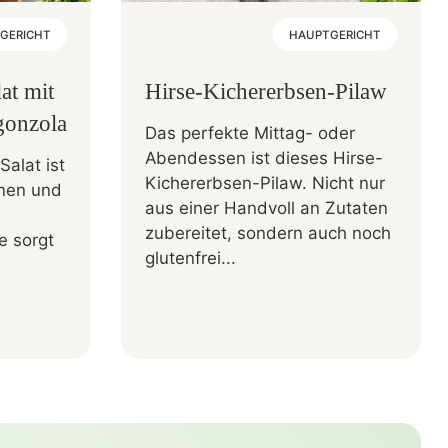
GERICHT
HAUPTGERICHT
at mit
Hirse-Kichererbsen-Pilaw
gonzola
Das perfekte Mittag- oder
Abendessen ist dieses Hirse-
Salat ist
Kichererbsen-Pilaw. Nicht nur
rnen und
aus einer Handvoll an Zutaten
zubereitet, sondern auch noch
fe sorgt
glutenfrei...