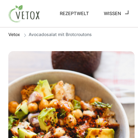
REZEPTWELT
WISSEN
Vetox
Avocadosalat mit Brotcroutons