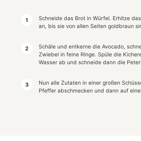
Schneide das Brot in Würfel. Erhitze das
an, bis sie von allen Seiten goldbraun si
Schäle und entkerne die Avocado, schne
Zwiebel in feine Ringe. Spüle die Kicher
Wasser ab und schneide dann die Petersil
Nun alle Zutaten in einer großen Schüs
Pfeffer abschmecken und dann auf einen