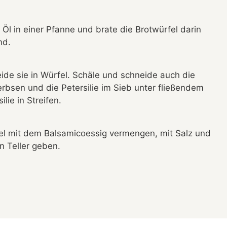
 Öl in einer Pfanne und brate die Brotwürfel darin
nd.
ide sie in Würfel. Schäle und schneide auch die
erbsen und die Petersilie im Sieb unter fließendem
ie in Streifen.
sel mit dem Balsamicoessig vermengen, mit Salz und
 Teller geben.