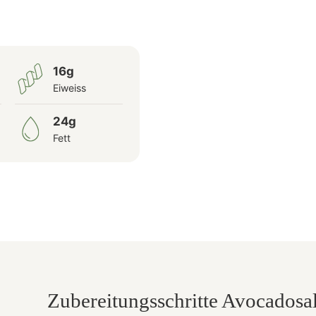
16g
Eiweiss
24g
Fett
Zubereitungsschritte Avocadosal