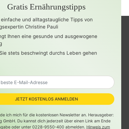
Gratis Ernährungstipps
 einfache und alltagstaugliche Tipps von
sexpertin Christine Pauli
ingt Ihnen eine gesunde und ausgewogene
g
Sie stets beschwingt durchs Leben gehen
JETZT KOSTENLOS ANMELDEN
lde ich mich für die kostenlosen Newsletter an. Herausgeber:
ag GmbH. Du kannst dich jederzeit über einen Link am Ende
sgabe oder unter 0228-9550-400 abmelden.
Hinweis zum