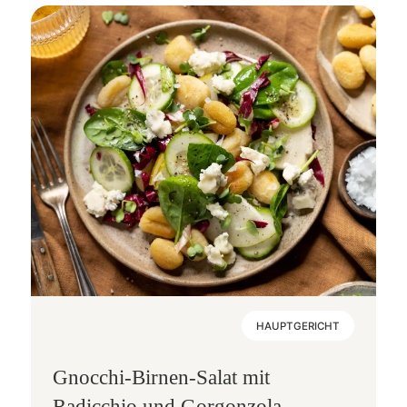
HAUPTGERICHT
Gnocchi-Birnen-Salat mit
Radicchio und Gorgonzola