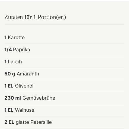
Zutaten für 1 Portion(en)
1
Karotte
1/4
Paprika
1
Lauch
50 g
Amaranth
1 EL
Olivenöl
230 ml
Gemüsebrühe
1 EL
Walnuss
2 EL
glatte Petersilie