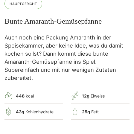
HAUPTGERICHT
Bunte Amaranth-Gemüsepfanne
Auch noch eine Packung Amaranth in der
Speisekammer, aber keine Idee, was du damit
kochen sollst? Dann kommt diese bunte
Amaranth-Gemüsepfanne ins Spiel.
Supereinfach und mit nur wenigen Zutaten
zubereitet.
448
kcal
12g
Eiweiss
43g
Kohlenhydrate
25g
Fett