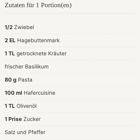
Zutaten für 1 Portion(en)
1/2
Zwiebel
2 EL
Hagebuttenmark
1 TL
getrocknete Kräuter
frischer Basilikum
80 g
Pasta
100 ml
Hafercuisine
1 TL
Olivenöl
1 Prise
Zucker
Salz und Pfeffer