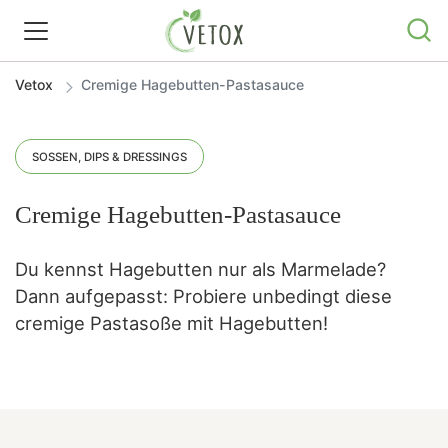
Vetox
Cremige Hagebutten-Pastasauce
REZEPTWELT
WISSEN
SOSSEN, DIPS & DRESSINGS
Cremige Hagebutten-Pastasauce
SHOP
Du kennst Hagebutten nur als Marmelade?
GRATIS ERNÄHRUNGSTIPPS
Dann aufgepasst: Probiere unbedingt diese
cremige Pastasoße mit Hagebutten!