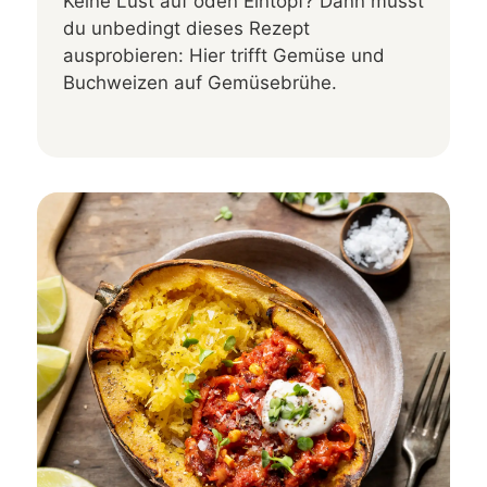
Keine Lust auf öden Eintopf? Dann musst
du unbedingt dieses Rezept
ausprobieren: Hier trifft Gemüse und
Buchweizen auf Gemüsebrühe.