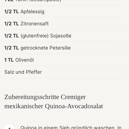
1/2 TL
Apfelessig
1/2 TL
Zitronensaft
1/2 TL
(glutenfreie) Sojasoße
1/2 TL
getrocknete Petersilie
1 TL
Olivenöl
Salz und Pfeffer
Zubereitungsschritte Cremiger
mexikanischer Quinoa-Avocadosalat
Quinoa in einem Sieb gründlich waschen. In