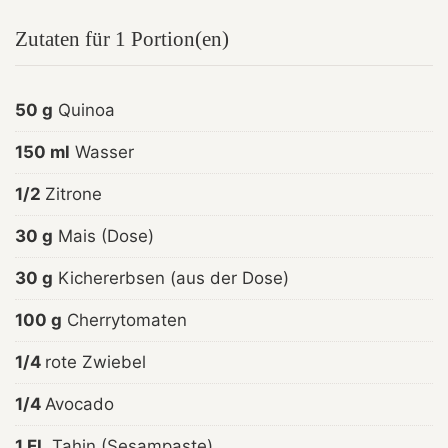
Zutaten für 1 Portion(en)
50 g
Quinoa
150 ml
Wasser
1/2
Zitrone
30 g
Mais (Dose)
30 g
Kichererbsen (aus der Dose)
100 g
Cherrytomaten
1/4
rote Zwiebel
1/4
Avocado
1 EL
Tahin (Sesampaste)