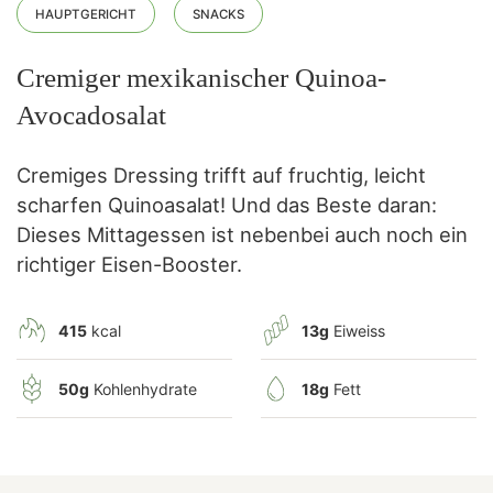
HAUPTGERICHT
SNACKS
Cremiger mexikanischer Quinoa-
Avocadosalat
Cremiges Dressing trifft auf fruchtig, leicht
scharfen Quinoasalat! Und das Beste daran:
Dieses Mittagessen ist nebenbei auch noch ein
richtiger Eisen-Booster.
415
kcal
13g
Eiweiss
50g
Kohlenhydrate
18g
Fett