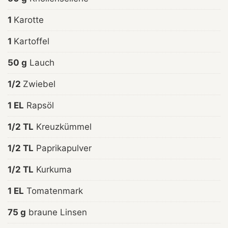
1
Karotte
1
Kartoffel
50 g
Lauch
1/2
Zwiebel
1 EL
Rapsöl
1/2 TL
Kreuzkümmel
1/2 TL
Paprikapulver
1/2 TL
Kurkuma
1 EL
Tomatenmark
75 g
braune Linsen