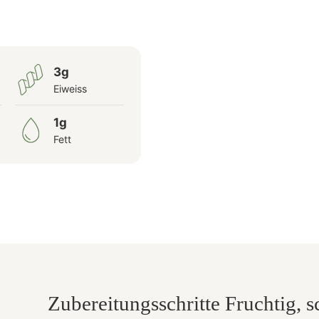
3g
Eiweiss
1g
Fett
Zubereitungsschritte Fruchtig, s