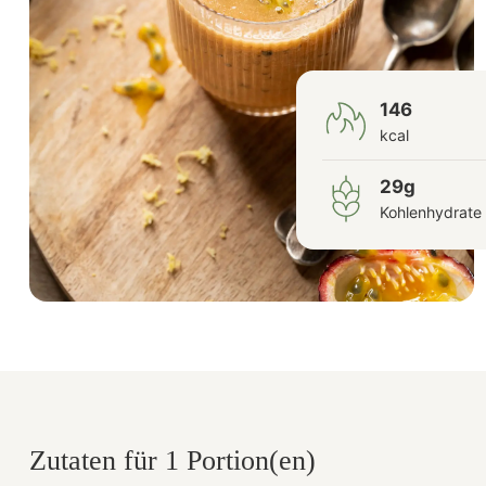
146
kcal
29g
Kohlenhydrate
Zutaten für 1 Portion(en)