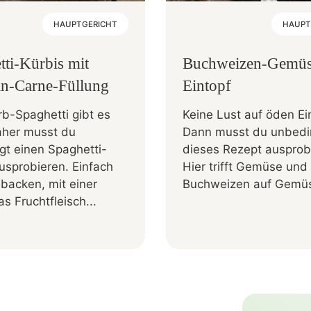
HAUPTGERICHT
HAUPT
tti-Kürbis mit
Buchweizen-Gemüs
sin-Carne-Füllung
Eintopf
b-Spaghetti gibt es
Keine Lust auf öden Ei
daher musst du
Dann musst du unbedi
gt einen Spaghetti-
dieses Rezept ausprob
usprobieren. Einfach
Hier trifft Gemüse und
backen, mit einer
Buchweizen auf Gemü
s Fruchtfleisch...