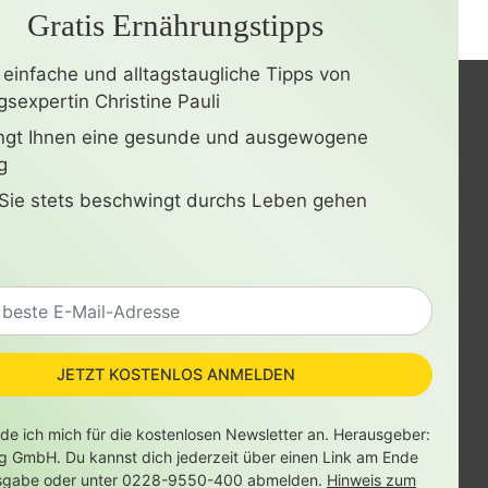
Gratis Ernährungstipps
 einfache und alltagstaugliche Tipps von
sexpertin Christine Pauli
ingt Ihnen eine gesunde und ausgewogene
g
Sie stets beschwingt durchs Leben gehen
JETZT KOSTENLOS ANMELDEN
lde ich mich für die kostenlosen Newsletter an. Herausgeber:
ag GmbH. Du kannst dich jederzeit über einen Link am Ende
sgabe oder unter 0228-9550-400 abmelden.
Hinweis zum