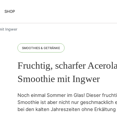
SHOP
mit Ingwer
SMOOTHIES & GETRÄNKE
Fruchtig, scharfer Acerol
Smoothie mit Ingwer
Noch einmal Sommer im Glas! Dieser fruchti
Smoothie ist aber nicht nur geschmacklich 
bei den kalten Jahreszeiten ohne Erkältu