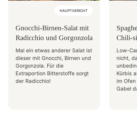
HAUPTGERICHT
Gnocchi-Birnen-Salat mit
Spaghe
Radicchio und Gorgonzola
Chili-
Mal ein etwas anderer Salat ist
Low-Car
dieser mit Gnocchi, Birnen und
nicht, 
Gorgonzola. Für die
unbedin
Extraportion Bitterstoffe sorgt
Kürbis a
der Radicchio!
im Ofen 
Gabel da