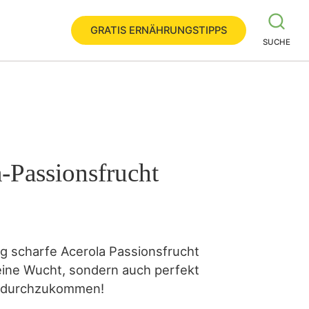
GRATIS ERNÄHRUNGSTIPPS
SUCHE
a-Passionsfrucht
g scharfe Acerola Passionsfrucht
eine Wucht, sondern auch perfekt
ng durchzukommen!