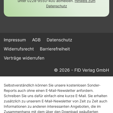
unter 0228-9550-400 abmelden.
Hinweis zum
Datenschutz
Impressum
AGB
Datenschutz
Widerrufsrecht
Barrierefreiheit
Verträge widerrufen
© 2026 - FID Verlag GmbH
Selbstverständlich können Sie unsere kostenlosen Sonder-
Reports auch ohne einen E-Mail-Newsletter anfordern.
Schreiben Sie uns dafür einfach eine kurze E-Mail. Sie erhalten
zusätzlich zu unserem E-Mail-Newsletter von Zeit zu Zeit auch
Informationen zu anderen interessanten Angeboten, die im
Zusammenhang mit dem über den Download geäußerten