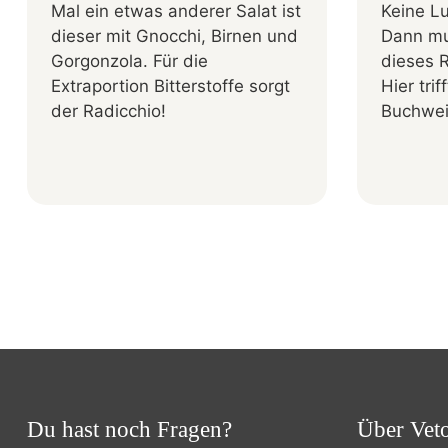
Mal ein etwas anderer Salat ist
Keine Lu
dieser mit Gnocchi, Birnen und
Dann mu
Gorgonzola. Für die
dieses 
Extraportion Bitterstoffe sorgt
Hier tri
der Radicchio!
Buchwei
Du hast noch Fragen?
Über Vet