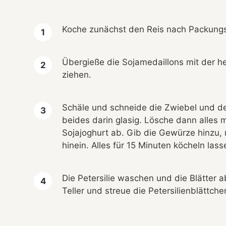
Koche zunächst den Reis nach Packung
Übergieße die Sojamedaillons mit der h
ziehen.
Schäle und schneide die Zwiebel und den
beides darin glasig. Lösche dann alle
Sojajoghurt ab. Gib die Gewürze hinzu,
hinein. Alles für 15 Minuten köcheln lass
Die Petersilie waschen und die Blätter 
Teller und streue die Petersilienblättche