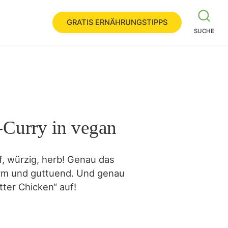
GRATIS ERNÄHRUNGSTIPPS
SUCHE
-Curry in vegan
, würzig, herb! Genau das
arm und guttuend. Und genau
tter Chicken“ auf!