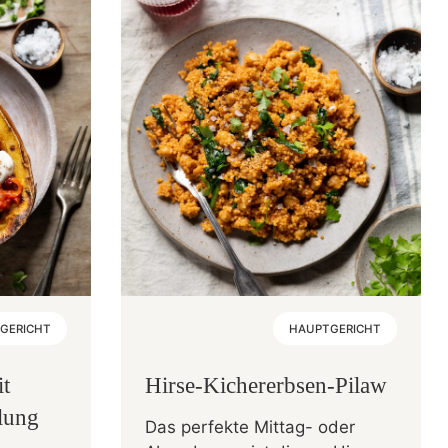
GERICHT
HAUPTGERICHT
it
Hirse-Kichererbsen-Pilaw
llung
Das perfekte Mittag- oder