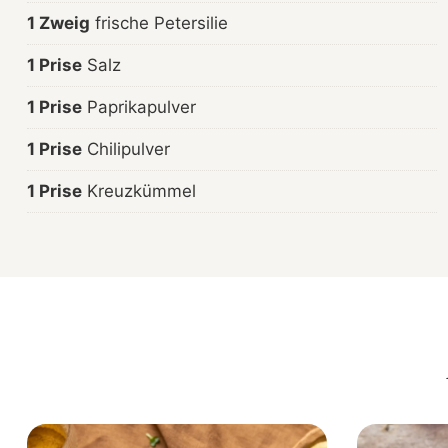
1 Zweig
frische Petersilie
1 Prise
Salz
1 Prise
Paprikapulver
1 Prise
Chilipulver
1 Prise
Kreuzkümmel