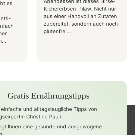
Abendessen ist dieses Hirse-
bt es
Kichererbsen-Pilaw. Nicht nur
aus einer Handvoll an Zutaten
etti-
zubereitet, sondern auch noch
infach
glutenfrei...
ner
...
Gratis Ernährungstipps
 einfache und alltagstaugliche Tipps von
sexpertin Christine Pauli
ingt Ihnen eine gesunde und ausgewogene
g