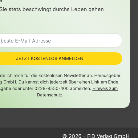
Sie stets beschwingt durchs Leben gehen
JETZT KOSTENLOS ANMELDEN
lde ich mich für die kostenlosen Newsletter an. Herausgeber:
ag GmbH. Du kannst dich jederzeit über einen Link am Ende
sgabe oder unter 0228-9550-400 abmelden.
Hinweis zum
Datenschutz
© 2026 - FID Verlag GmbH