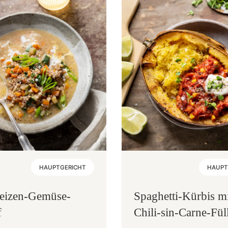
HAUPTGERICHT
HAUPT
eizen-Gemüse-
Spaghetti-Kürbis m
f
Chili-sin-Carne-Fü