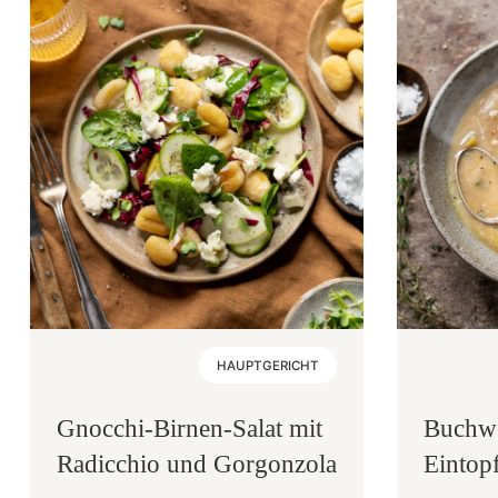
HAUPTGERICHT
Gnocchi-Birnen-Salat mit
Buchw
Radicchio und Gorgonzola
Eintop