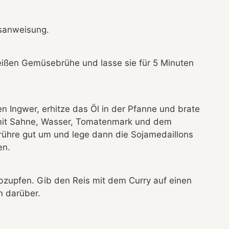
sanweisung.
eißen Gemüsebrühe und lasse sie für 5 Minuten
 Ingwer, erhitze das Öl in der Pfanne und brate
s mit Sahne, Wasser, Tomatenmark und dem
 rühre gut um und lege dann die Sojamedaillons
en.
abzupfen. Gib den Reis mit dem Curry auf einen
n darüber.