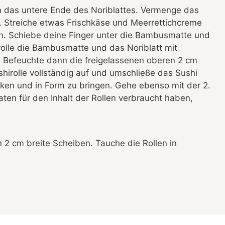
 an das untere Ende des Noriblattes. Vermenge das
. Streiche etwas Frischkäse und Meerrettichcreme
len. Schiebe deine Finger unter die Bambusmatte und
 rolle die Bambusmatte und das Noriblatt mit
r. Befeuchte dann die freigelassenen oberen 2 cm
shirolle vollständig auf und umschließe das Sushi
en und in Form zu bringen. Gehe ebenso mit der 2.
utaten für den Inhalt der Rollen verbraucht haben,
n 2 cm breite Scheiben. Tauche die Rollen in