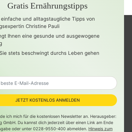
Gratis Ernährungstipps
 einfache und alltagstaugliche Tipps von
sexpertin Christine Pauli
ingt Ihnen eine gesunde und ausgewogene
g
Sie stets beschwingt durchs Leben gehen
JETZT KOSTENLOS ANMELDEN
lde ich mich für die kostenlosen Newsletter an. Herausgeber:
ag GmbH. Du kannst dich jederzeit über einen Link am Ende
sgabe oder unter 0228-9550-400 abmelden.
Hinweis zum