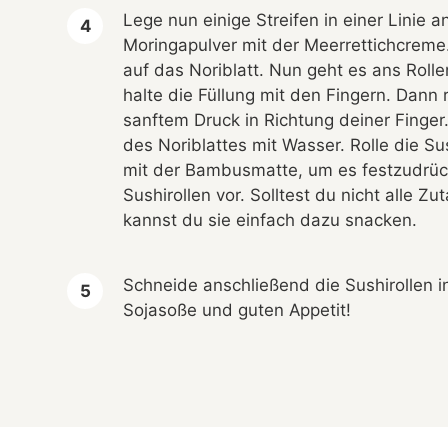
Lege nun einige Streifen in einer Linie
Moringapulver mit der Meerrettichcreme
auf das Noriblatt. Nun geht es ans Rol
halte die Füllung mit den Fingern. Dann
sanftem Druck in Richtung deiner Finge
des Noriblattes mit Wasser. Rolle die Su
mit der Bambusmatte, um es festzudrück
Sushirollen vor. Solltest du nicht alle Z
kannst du sie einfach dazu snacken.
Schneide anschließend die Sushirollen i
Sojasoße und guten Appetit!