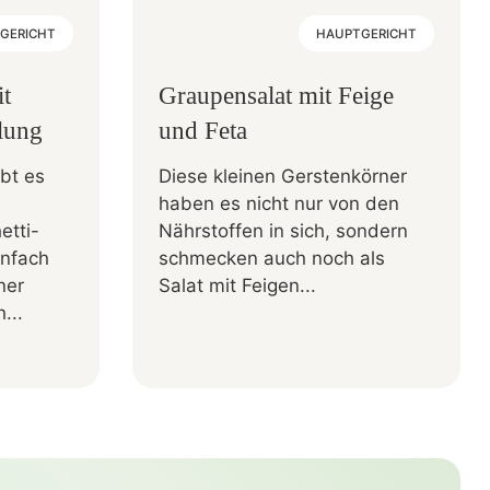
GERICHT
HAUPTGERICHT
it
Graupensalat mit Feige
llung
und Feta
bt es
Diese kleinen Gerstenkörner
haben es nicht nur von den
etti-
Nährstoffen in sich, sondern
infach
schmecken auch noch als
ner
Salat mit Feigen...
...