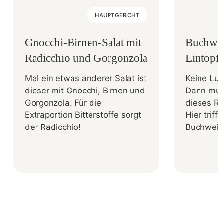
HAUPTGERICHT
Gnocchi-Birnen-Salat mit
Buchw
Radicchio und Gorgonzola
Eintop
Mal ein etwas anderer Salat ist
Keine Lu
dieser mit Gnocchi, Birnen und
Dann mu
Gorgonzola. Für die
dieses 
Extraportion Bitterstoffe sorgt
Hier tri
der Radicchio!
Buchwei