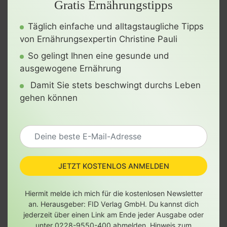
Gratis Ernährungstipps
Täglich einfache und alltagstaugliche Tipps
von Ernährungsexpertin Christine Pauli
So gelingt Ihnen eine gesunde und
ausgewogene Ernährung
Damit Sie stets beschwingt durchs Leben
gehen können
JETZT KOSTENLOS ANMELDEN
Hiermit melde ich mich für die kostenlosen Newsletter
an. Herausgeber: FID Verlag GmbH. Du kannst dich
jederzeit über einen Link am Ende jeder Ausgabe oder
unter 0228-9550-400 abmelden.
Hinweis zum