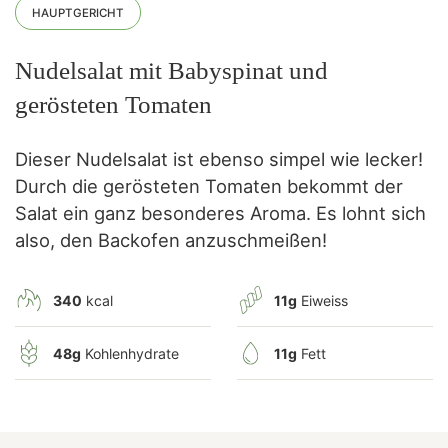
HAUPTGERICHT
Nudelsalat mit Babyspinat und
gerösteten Tomaten
Dieser Nudelsalat ist ebenso simpel wie lecker!
Durch die gerösteten Tomaten bekommt der
Salat ein ganz besonderes Aroma. Es lohnt sich
also, den Backofen anzuschmeißen!
340
kcal
11g
Eiweiss
48g
Kohlenhydrate
11g
Fett