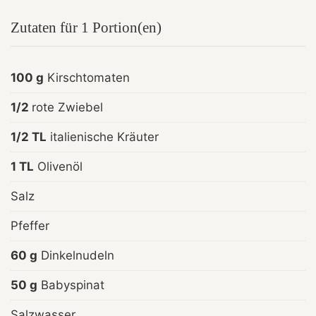
Zutaten für 1 Portion(en)
100 g
Kirschtomaten
1/2
rote Zwiebel
1/2 TL
italienische Kräuter
1 TL
Olivenöl
Salz
Pfeffer
60 g
Dinkelnudeln
50 g
Babyspinat
Salzwasser