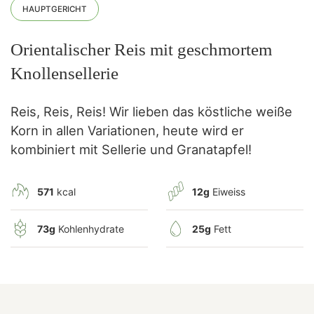
HAUPTGERICHT
Orientalischer Reis mit geschmortem
Knollensellerie
Reis, Reis, Reis! Wir lieben das köstliche weiße
Korn in allen Variationen, heute wird er
kombiniert mit Sellerie und Granatapfel!
571
kcal
12g
Eiweiss
73g
Kohlenhydrate
25g
Fett