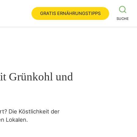
GRATIS ERNÄHRUNGSTIPPS
SUCHE
mit Grünkohl und
t? Die Köstlichkeit der
en Lokalen.