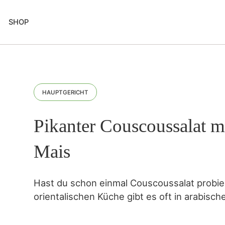
SHOP
HAUPTGERICHT
Pikanter Couscoussalat 
Mais
Hast du schon einmal Couscoussalat probier
orientalischen Küche gibt es oft in arabisch