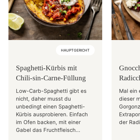
HAUPTGERICHT
Spaghetti-Kürbis mit
Gnocch
Chili-sin-Carne-Füllung
Radicc
Low-Carb-Spaghetti gibt es
Mal ein 
nicht, daher musst du
dieser m
unbedingt einen Spaghetti-
Gorgonzo
Kürbis ausprobieren. Einfach
Extrapor
im Ofen backen, mit einer
der Radi
Gabel das Fruchtfleisch...