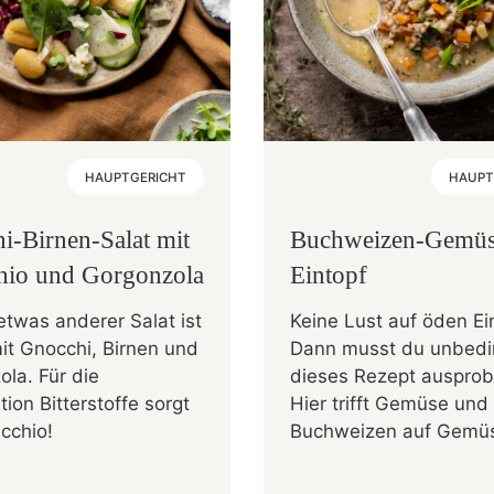
HAUPTGERICHT
HAUPT
i-Birnen-Salat mit
Buchweizen-Gemüs
hio und Gorgonzola
Eintopf
etwas anderer Salat ist
Keine Lust auf öden Ei
it Gnocchi, Birnen und
Dann musst du unbedi
la. Für die
dieses Rezept ausprob
tion Bitterstoffe sorgt
Hier trifft Gemüse und
cchio!
Buchweizen auf Gemü