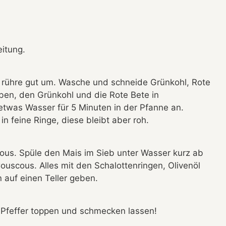
itung.
 rühre gut um. Wasche und schneide Grünkohl, Rote
iben, den Grünkohl und die Rote Bete in
etwas Wasser für 5 Minuten in der Pfanne an.
n feine Ringe, diese bleibt aber roh.
s. Spüle den Mais im Sieb unter Wasser kurz ab
uscous. Alles mit den Schalottenringen, Olivenöl
auf einen Teller geben.
d Pfeffer toppen und schmecken lassen!