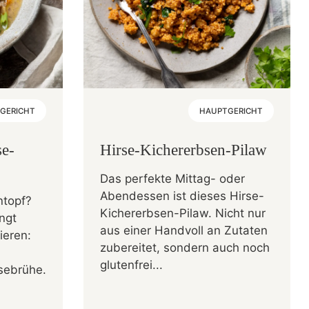
GERICHT
HAUPTGERICHT
e-
Hirse-Kichererbsen-Pilaw
Das perfekte Mittag- oder
Abendessen ist dieses Hirse-
ntopf?
Kichererbsen-Pilaw. Nicht nur
ngt
aus einer Handvoll an Zutaten
ieren:
zubereitet, sondern auch noch
glutenfrei...
sebrühe.