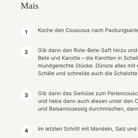
Mais
Koche den Couscous nach Packungsanle
Gib dann den Rote-Bete-Saft hinzu und
Bete und Karotte – die Karotten in Sche
mundgerechte Stücke. Dünste alles mit 
Schäle und schneide auch die Schalotte i
Gib dann das Gemüse zum Perlencouscou
und hebe dann auch diesen unter den Co
und Balsamicoessig durchmischen, dann 
Im letzten Schritt mit Mandeln, Salz un