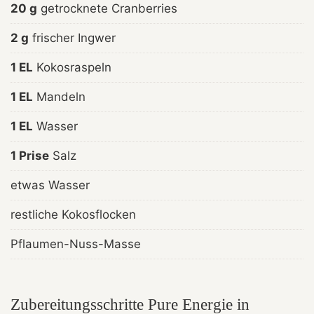
20 g
getrocknete Cranberries
2 g
frischer Ingwer
1 EL
Kokosraspeln
1 EL
Mandeln
1 EL
Wasser
1 Prise
Salz
etwas Wasser
restliche Kokosflocken
Pflaumen-Nuss-Masse
Zubereitungsschritte Pure Energie in