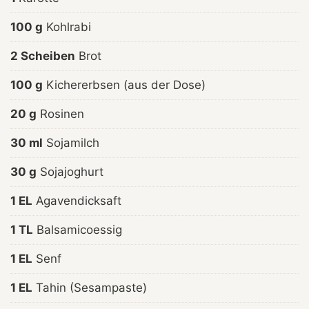
100 g
Kohlrabi
2 Scheiben
Brot
100 g
Kichererbsen (aus der Dose)
20 g
Rosinen
30 ml
Sojamilch
30 g
Sojajoghurt
1 EL
Agavendicksaft
1 TL
Balsamicoessig
1 EL
Senf
1 EL
Tahin (Sesampaste)