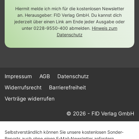
Hiermit melde ich mich für die kostenlosen Newsletter
an. Herausgeber: FID Verlag GmbH. Du kannst dich
jederzeit über einen Link am Ende jeder Ausgabe oder
unter 0228-9550-400 abmelden.
Hinweis zum
Datenschutz
Impressum
AGB
Datenschutz
Widerrufsrecht
Barrierefreiheit
Verträge widerrufen
© 2026 - FID Verlag GmbH
Selbstverständlich können Sie unsere kostenlosen Sonder-
Reports auch ohne einen E-Mail-Newsletter anfordern.