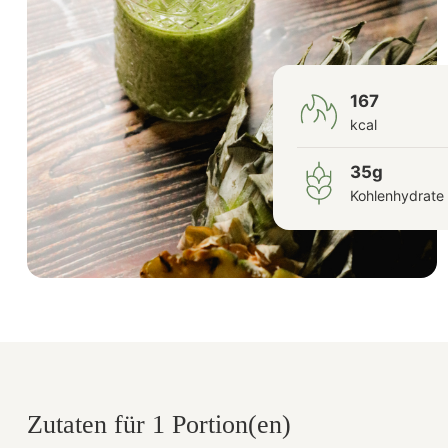
167
kcal
35g
Kohlenhydrate
Zutaten für 1 Portion(en)