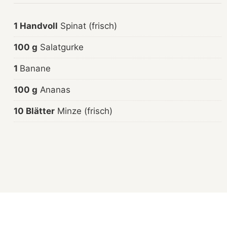
1 Handvoll
Spinat (frisch)
100 g
Salatgurke
1
Banane
100 g
Ananas
10 Blätter
Minze (frisch)