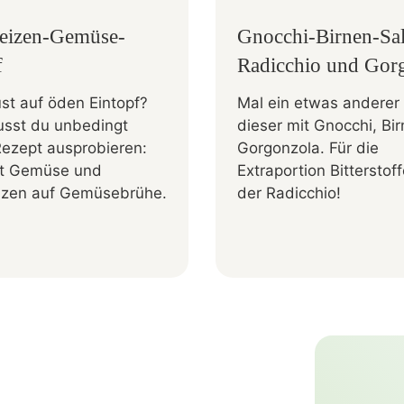
eizen-Gemüse-
Gnocchi-Birnen-Sal
f
Radicchio und Gor
st auf öden Eintopf?
Mal ein etwas anderer 
sst du unbedingt
dieser mit Gnocchi, Bi
Rezept ausprobieren:
Gorgonzola. Für die
fft Gemüse und
Extraportion Bitterstof
zen auf Gemüsebrühe.
der Radicchio!