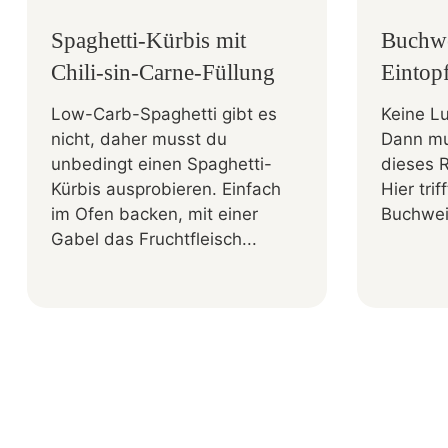
Spaghetti-Kürbis mit
Buchw
Chili-sin-Carne-Füllung
Eintop
Low-Carb-Spaghetti gibt es
Keine Lu
nicht, daher musst du
Dann mu
unbedingt einen Spaghetti-
dieses 
Kürbis ausprobieren. Einfach
Hier tri
im Ofen backen, mit einer
Buchwei
Gabel das Fruchtfleisch...