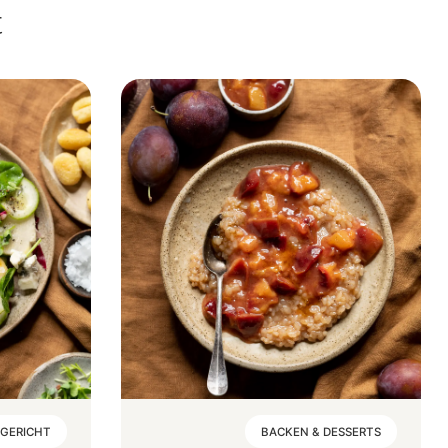
t
GERICHT
BACKEN & DESSERTS