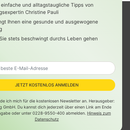
 einfache und alltagstaugliche Tipps von
sexpertin Christine Pauli
ingt Ihnen eine gesunde und ausgewogene
g
Sie stets beschwingt durchs Leben gehen
JETZT KOSTENLOS ANMELDEN
lde ich mich für die kostenlosen Newsletter an. Herausgeber:
ag GmbH. Du kannst dich jederzeit über einen Link am Ende
sgabe oder unter 0228-9550-400 abmelden.
Hinweis zum
Datenschutz