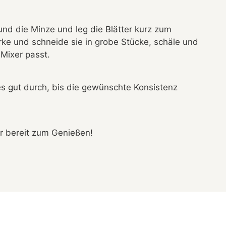
nd die Minze und leg die Blätter kurz zum
rke und schneide sie in grobe Stücke, schäle und
 Mixer passt.
les gut durch, bis die gewünschte Konsistenz
er bereit zum Genießen!