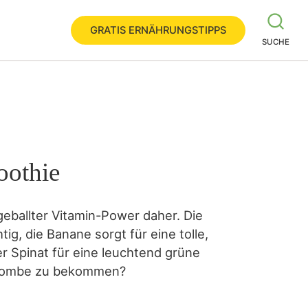
GRATIS ERNÄHRUNGSTIPPS
SUCHE
oothie
eballter Vitamin-Power daher. Die
g, die Banane sorgt für eine tolle,
 Spinat für eine leuchtend grüne
minbombe zu bekommen?