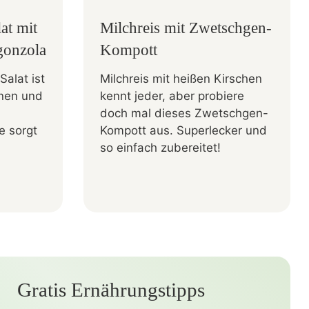
at mit
Milchreis mit Zwetschgen-
gonzola
Kompott
Salat ist
Milchreis mit heißen Kirschen
rnen und
kennt jeder, aber probiere
doch mal dieses Zwetschgen-
fe sorgt
Kompott aus. Superlecker und
so einfach zubereitet!
Gratis Ernährungstipps