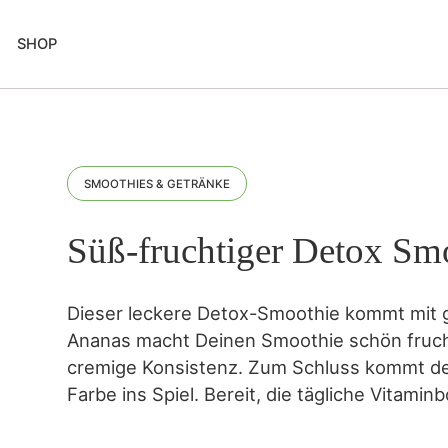
SHOP
SMOOTHIES & GETRÄNKE
Süß-fruchtiger Detox Sm
Dieser leckere Detox-Smoothie kommt mit g
Ananas macht Deinen Smoothie schön fruchti
cremige Konsistenz. Zum Schluss kommt der
Farbe ins Spiel. Bereit, die tägliche Vita