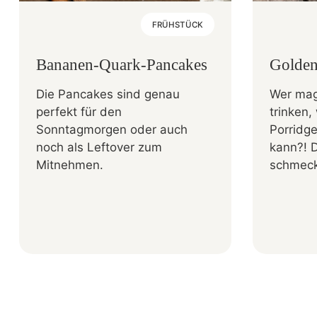
FRÜHSTÜCK
Bananen-Quark-Pancakes
Golden
Die Pancakes sind genau
Wer mag
perfekt für den
trinken
Sonntagmorgen oder auch
Porridg
noch als Leftover zum
kann?! 
Mitnehmen.
schmeckt