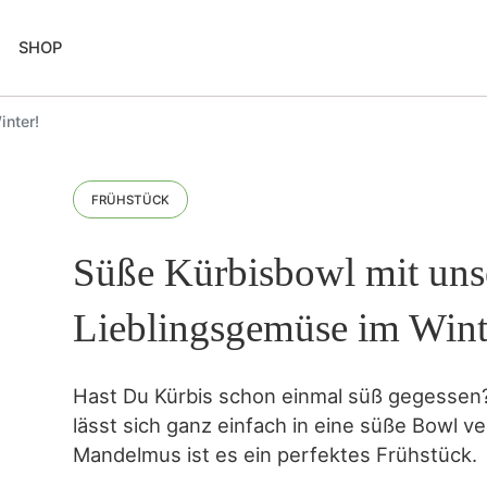
SHOP
nter!
FRÜHSTÜCK
Süße Kürbisbowl mit un
Lieblingsgemüse im Wint
Hast Du Kürbis schon einmal süß gegessen
lässt sich ganz einfach in eine süße Bowl v
Mandelmus ist es ein perfektes Frühstück.