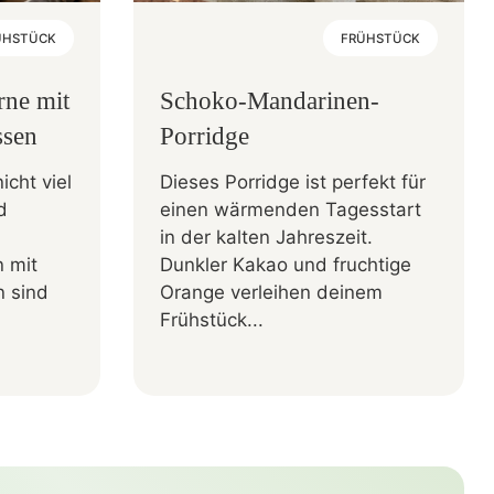
ÜHSTÜCK
FRÜHSTÜCK
rne mit
Schoko-Mandarinen-
ssen
Porridge
cht viel
Dieses Porridge ist perfekt für
d
einen wärmenden Tagesstart
in der kalten Jahreszeit.
 mit
Dunkler Kakao und fruchtige
 sind
Orange verleihen deinem
Frühstück...