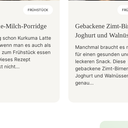
FRÜHSTÜCK
FR
e-Milch-Porridge
Gebackene Zimt-Bi
Joghurt und Walnü
 schon Kurkuma Latte
, wenn man es auch als
Manchmal braucht es ni
e zum Frühstück essen
für einen gesunden un
Dieses Rezept
leckeren Snack. Diese
 nicht...
gebackene Zimt-Birnen
Joghurt und Walnüssen
genau...