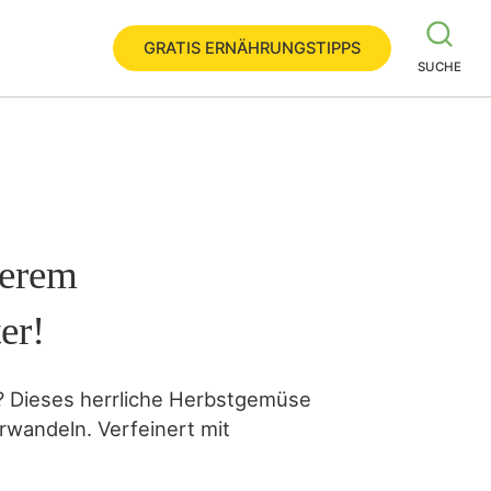
GRATIS ERNÄHRUNGSTIPPS
SUCHE
serem
er!
? Dieses herrliche Herbstgemüse
erwandeln. Verfeinert mit