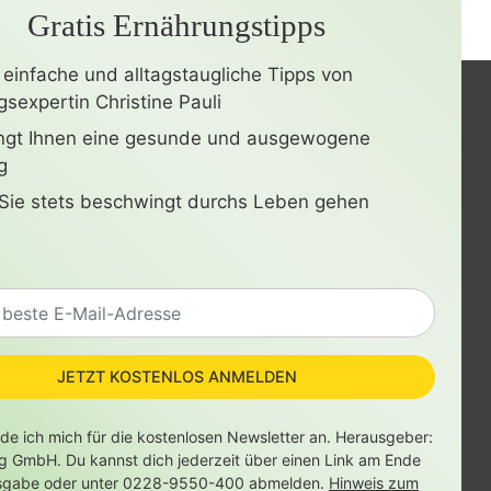
Gratis Ernährungstipps
 einfache und alltagstaugliche Tipps von
sexpertin Christine Pauli
ingt Ihnen eine gesunde und ausgewogene
g
Sie stets beschwingt durchs Leben gehen
JETZT KOSTENLOS ANMELDEN
lde ich mich für die kostenlosen Newsletter an. Herausgeber:
ag GmbH. Du kannst dich jederzeit über einen Link am Ende
sgabe oder unter 0228-9550-400 abmelden.
Hinweis zum