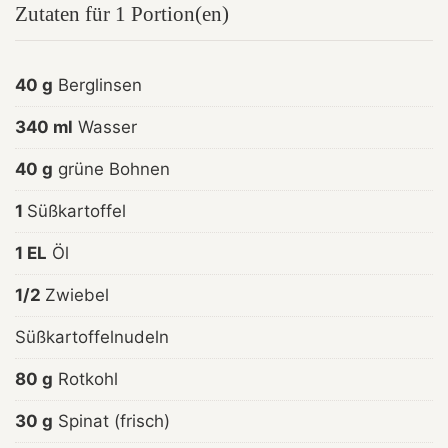
Zutaten für 1 Portion(en)
40 g
Berglinsen
340 ml
Wasser
40 g
grüne Bohnen
1
Süßkartoffel
1 EL
Öl
1/2
Zwiebel
Süßkartoffelnudeln
80 g
Rotkohl
30 g
Spinat (frisch)