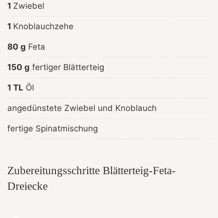
1
Zwiebel
1
Knoblauchzehe
80 g
Feta
150 g
fertiger Blätterteig
1 TL
Öl
angedünstete Zwiebel und Knoblauch
fertige Spinatmischung
Zubereitungsschritte Blätterteig-Feta-
Dreiecke