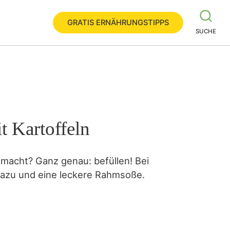
GRATIS ERNÄHRUNGSTIPPS
SUCHE
t Kartoffeln
acht? Ganz genau: befüllen! Bei
 dazu und eine leckere Rahmsoße.