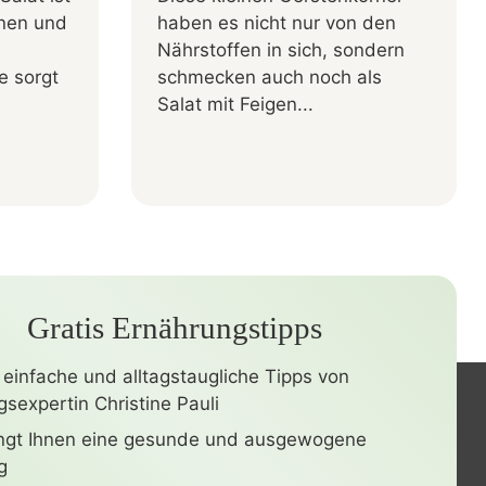
rnen und
haben es nicht nur von den
Nährstoffen in sich, sondern
fe sorgt
schmecken auch noch als
Salat mit Feigen...
Gratis Ernährungstipps
 einfache und alltagstaugliche Tipps von
sexpertin Christine Pauli
ingt Ihnen eine gesunde und ausgewogene
g