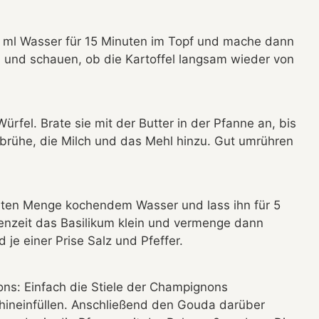
00 ml Wasser für 15 Minuten im Topf und mache dann
n und schauen, ob die Kartoffel langsam wieder von
ürfel. Brate sie mit der Butter in der Pfanne an, bis
ebrühe, die Milch und das Mehl hinzu. Gut umrühren
ten Menge kochendem Wasser und lass ihn für 5
enzeit das Basilikum klein und vermenge dann
 je einer Prise Salz und Pfeffer.
ns: Einfach die Stiele der Champignons
ineinfüllen. Anschließend den Gouda darüber