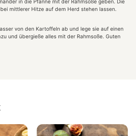
inander in die Pfanne mit der Rahmsoße geben. Die
bei mittlerer Hitze auf dem Herd stehen lassen.
asser von den Kartoffeln ab und lege sie auf einen
dazu und übergieße alles mit der Rahmsoße. Guten
t