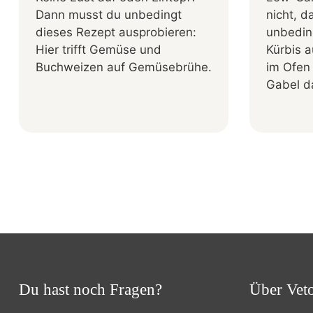
Dann musst du unbedingt
nicht, 
dieses Rezept ausprobieren:
unbedin
Hier trifft Gemüse und
Kürbis a
Buchweizen auf Gemüsebrühe.
im Ofen 
Gabel da
Du hast noch Fragen?
Über Vet