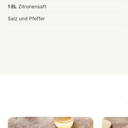
1 EL
Zitronensaft
Salz und Pfeffer