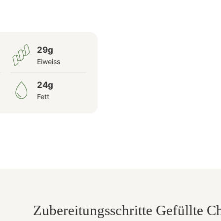
29g
Eiweiss
24g
Fett
Zubereitungsschritte Gefüllte 