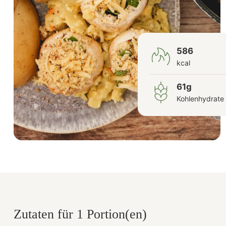
586
kcal
61g
Kohlenhydrate
Zutaten für 1 Portion(en)