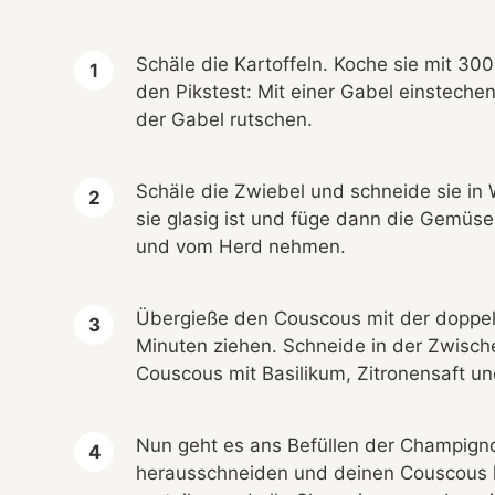
Schäle die Kartoffeln. Koche sie mit 3
den Pikstest: Mit einer Gabel einsteche
der Gabel rutschen.
Schäle die Zwiebel und schneide sie in W
sie glasig ist und füge dann die Gemüs
und vom Herd nehmen.
Übergieße den Couscous mit der doppel
Minuten ziehen. Schneide in der Zwisch
Couscous mit Basilikum, Zitronensaft und
Nun geht es ans Befüllen der Champigno
herausschneiden und deinen Couscous h