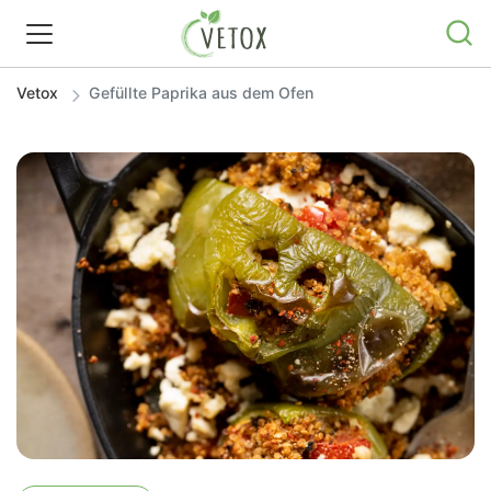
Vetox
Gefüllte Paprika aus dem Ofen
REZEPTWELT
WISSEN
SHOP
GRATIS ERNÄHRUNGSTIPPS