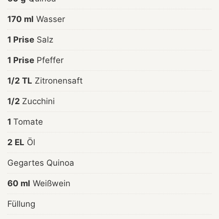
170 ml
Wasser
1 Prise
Salz
1 Prise
Pfeffer
1/2 TL
Zitronensaft
1/2
Zucchini
1
Tomate
2 EL
Öl
Gegartes Quinoa
60 ml
Weißwein
Füllung