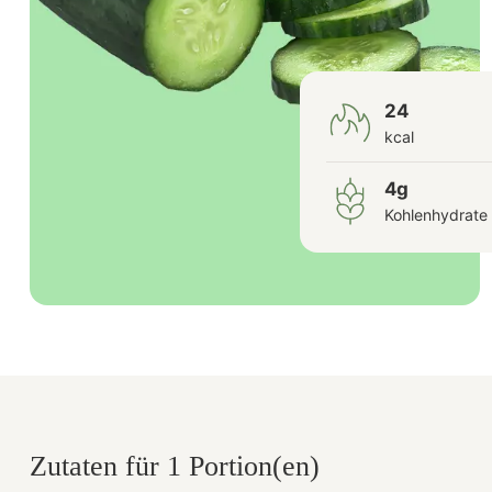
24
kcal
4g
Kohlenhydrate
Zutaten für 1 Portion(en)