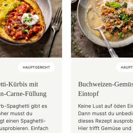
HAUPTGERICHT
HAUPT
tti-Kürbis mit
Buchweizen-Gemüs
sin-Carne-Füllung
Eintopf
b-Spaghetti gibt es
Keine Lust auf öden Ei
daher musst du
Dann musst du unbedi
gt einen Spaghetti-
dieses Rezept ausprob
usprobieren. Einfach
Hier trifft Gemüse und