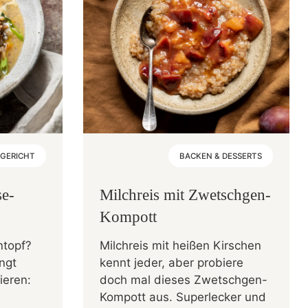
GERICHT
BACKEN & DESSERTS
e-
Milchreis mit Zwetschgen-
Kompott
ntopf?
Milchreis mit heißen Kirschen
ngt
kennt jeder, aber probiere
ieren:
doch mal dieses Zwetschgen-
Kompott aus. Superlecker und