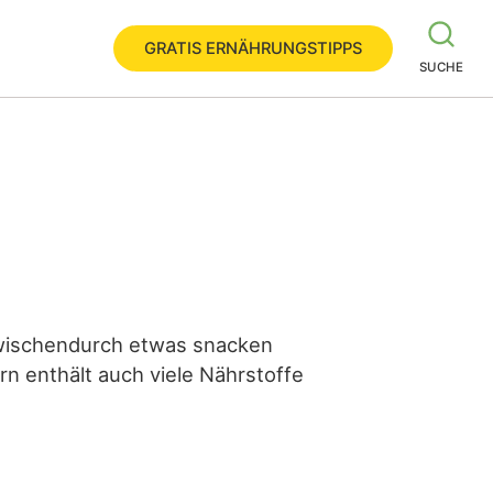
GRATIS ERNÄHRUNGSTIPPS
SUCHE
Zwischendurch etwas snacken
rn enthält auch viele Nährstoffe