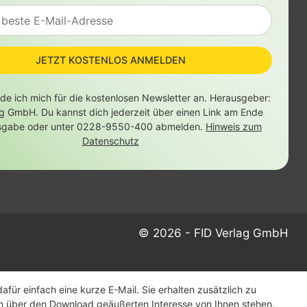
JETZT KOSTENLOS ANMELDEN
lde ich mich für die kostenlosen Newsletter an. Herausgeber:
ag GmbH. Du kannst dich jederzeit über einen Link am Ende
sgabe oder unter 0228-9550-400 abmelden.
Hinweis zum
Datenschutz
© 2026 - FID Verlag GmbH
ür einfach eine kurze E-Mail. Sie erhalten zusätzlich zu
m über den Download geäußerten Interesse von Ihnen stehen.