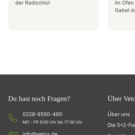
der Radicchio!
im Ofen 
Gabel da
Du hast noch Fragen?
Über Vet
0228-9550-490
Über uns
MO - FR 9:00 Uhr bis 17:00 Uhr
Die 5+2-Fo
info@vetox.de