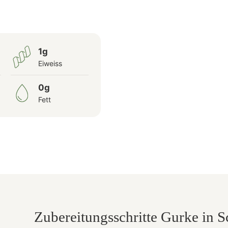
1g
Eiweiss
0g
Fett
Zubereitungsschritte Gurke in 