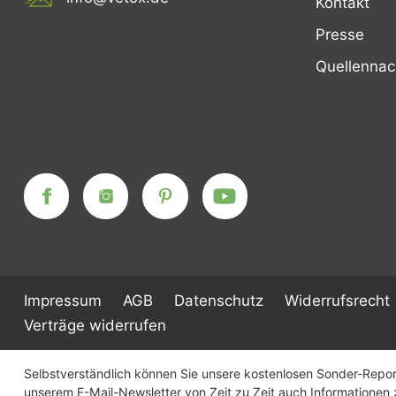
Kontakt
Presse
Quellenna
Impressum
AGB
Datenschutz
Widerrufsrecht
Verträge widerrufen
Selbstverständlich können Sie unsere kostenlosen Sonder-Report
unserem E-Mail-Newsletter von Zeit zu Zeit auch Informatione