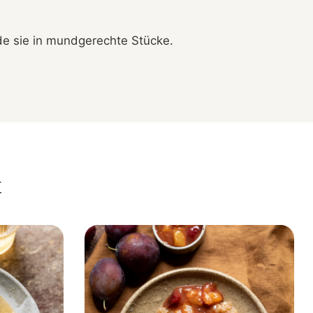
e sie in mundgerechte Stücke.
t