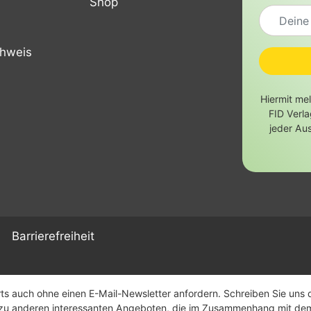
Shop
chweis
Hiermit me
FID Verl
jeder Au
Barrierefreiheit
s auch ohne einen E-Mail-Newsletter anfordern. Schreiben Sie uns daf
n zu anderen interessanten Angeboten, die im Zusammenhang mit de