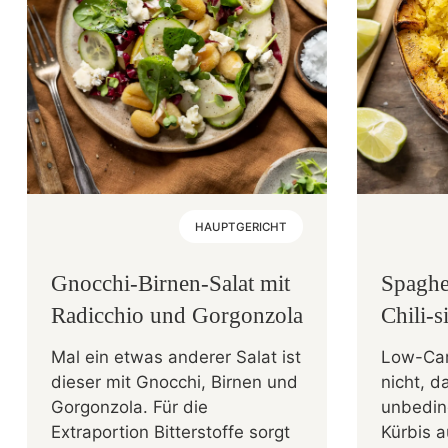
HAUPTGERICHT
Gnocchi-Birnen-Salat mit
Spaghe
Radicchio und Gorgonzola
Chili-
Mal ein etwas anderer Salat ist
Low-Car
dieser mit Gnocchi, Birnen und
nicht, 
Gorgonzola. Für die
unbedin
Extraportion Bitterstoffe sorgt
Kürbis a