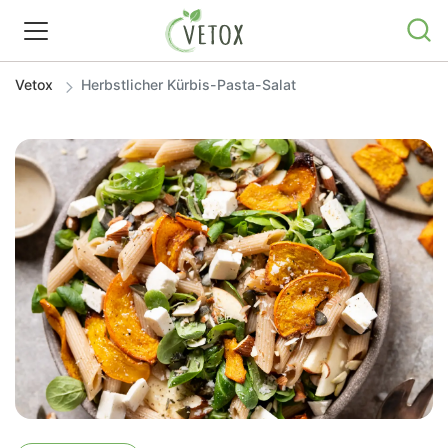
Vetox
Herbstlicher Kürbis-Pasta-Salat
REZEPTWELT
WISSEN
SHOP
GRATIS ERNÄHRUNGSTIPPS