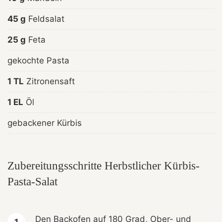
45 g
Feldsalat
25 g
Feta
gekochte Pasta
1 TL
Zitronensaft
1 EL
Öl
gebackener Kürbis
Zubereitungsschritte Herbstlicher Kürbis-
Pasta-Salat
Den Backofen auf 180 Grad, Ober- und