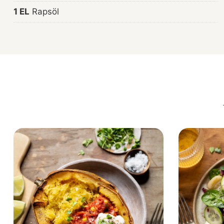
1 EL
Rapsöl