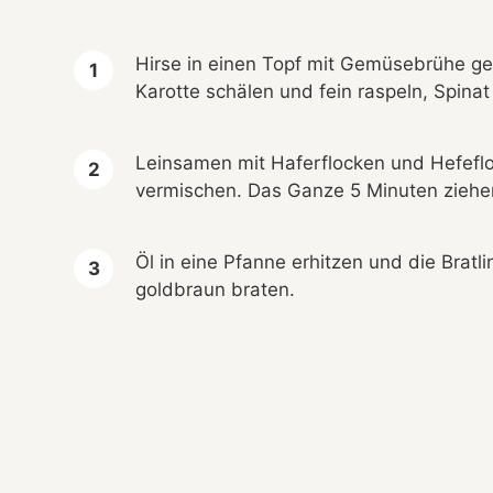
Hirse in einen Topf mit Gemüsebrühe geb
Karotte schälen und fein raspeln, Spina
Leinsamen mit Haferflocken und Hefef
vermischen. Das Ganze 5 Minuten ziehen
Öl in eine Pfanne erhitzen und die Bratl
goldbraun braten.