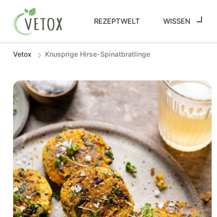
REZEPTWELT
WISSEN
Vetox
Knusprige Hirse-Spinatbratlinge