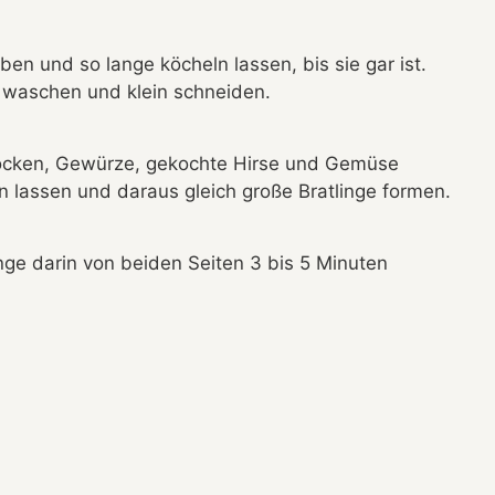
en und so lange köcheln lassen, bis sie gar ist.
t waschen und klein schneiden.
locken, Gewürze, gekochte Hirse und Gemüse
 lassen und daraus gleich große Bratlinge formen.
inge darin von beiden Seiten 3 bis 5 Minuten