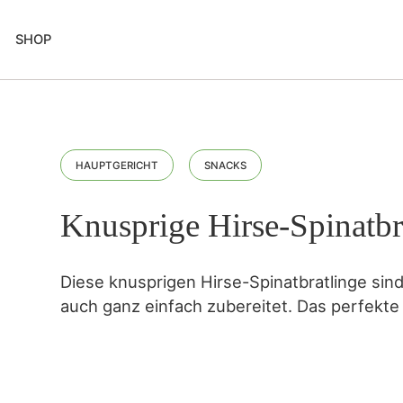
SHOP
HAUPTGERICHT
SNACKS
Knusprige Hirse-Spinatbr
Diese knusprigen Hirse-Spinatbratlinge sind
auch ganz einfach zubereitet. Das perfekt