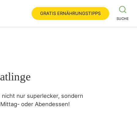
GRATIS ERNÄHRUNGSTIPPS
SUCHE
atlinge
 nicht nur superlecker, sondern
e Mittag- oder Abendessen!