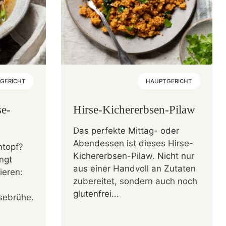
GERICHT
HAUPTGERICHT
e-
Hirse-Kichererbsen-Pilaw
Das perfekte Mittag- oder
Abendessen ist dieses Hirse-
ntopf?
Kichererbsen-Pilaw. Nicht nur
ngt
aus einer Handvoll an Zutaten
ieren:
zubereitet, sondern auch noch
glutenfrei...
sebrühe.