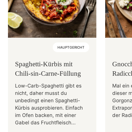
HAUPTGERICHT
Spaghetti-Kürbis mit
Gnocch
Chili-sin-Carne-Füllung
Radicc
Low-Carb-Spaghetti gibt es
Mal ein 
nicht, daher musst du
dieser m
unbedingt einen Spaghetti-
Gorgonzo
Kürbis ausprobieren. Einfach
Extrapor
im Ofen backen, mit einer
der Radi
Gabel das Fruchtfleisch...