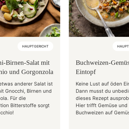
HAUPTGERICHT
HAUPT
i-Birnen-Salat mit
Buchweizen-Gemüs
hio und Gorgonzola
Eintopf
etwas anderer Salat ist
Keine Lust auf öden Ei
it Gnocchi, Birnen und
Dann musst du unbedi
la. Für die
dieses Rezept ausprob
tion Bitterstoffe sorgt
Hier trifft Gemüse und
cchio!
Buchweizen auf Gemü