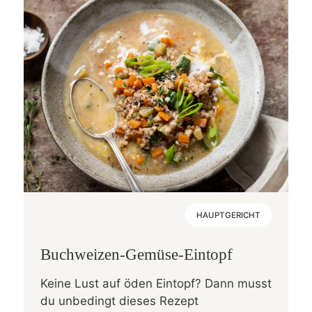
HAUPTGERICHT
Buchweizen-Gemüse-Eintopf
Keine Lust auf öden Eintopf? Dann musst
du unbedingt dieses Rezept