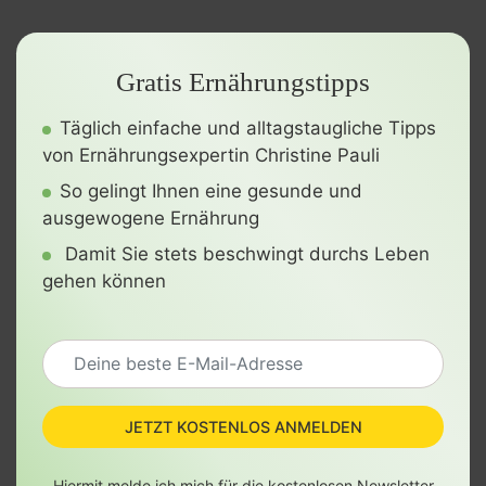
Gratis Ernährungstipps
Täglich einfache und alltagstaugliche Tipps
von Ernährungsexpertin Christine Pauli
So gelingt Ihnen eine gesunde und
ausgewogene Ernährung
Damit Sie stets beschwingt durchs Leben
gehen können
JETZT KOSTENLOS ANMELDEN
Hiermit melde ich mich für die kostenlosen Newsletter