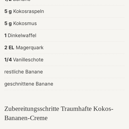
5 g
Kokosraspeln
5 g
Kokosmus
1
Dinkelwaffel
2 EL
Magerquark
1/4
Vanilleschote
restliche Banane
geschnittene Banane
Zubereitungsschritte Traumhafte Kokos-
Bananen-Creme