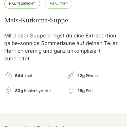
HAUPTGERICHT
MEAL PREP
Mais-Kurkuma-Suppe
Mit dieser Suppe bringst du eine Extraportion
gelbe-sonnige Sommerlaune auf deinen Teller.
Herrlich cremig und ganz unkompliziert
zubereitet.
544
kcal
12g
Eiweiss
80g
Kohlenhydrate
19g
Fett