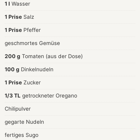
1 l
Wasser
1 Prise
Salz
1 Prise
Pfeffer
geschmortes Gemüse
200 g
Tomaten (aus der Dose)
100 g
Dinkelnudeln
1 Prise
Zucker
1/3 TL
getrockneter Oregano
Chilipulver
gegarte Nudeln
fertiges Sugo