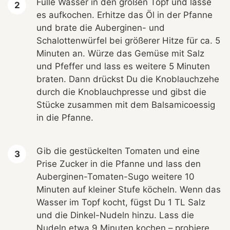
Fülle Wasser in den großen Topf und lasse
es aufkochen. Erhitze das Öl in der Pfanne
und brate die Auberginen- und
Schalottenwürfel bei größerer Hitze für ca. 5
Minuten an. Würze das Gemüse mit Salz
und Pfeffer und lass es weitere 5 Minuten
braten. Dann drückst Du die Knoblauchzehe
durch die Knoblauchpresse und gibst die
Stücke zusammen mit dem Balsamicoessig
in die Pfanne.
Gib die gestückelten Tomaten und eine
Prise Zucker in die Pfanne und lass den
Auberginen-Tomaten-Sugo weitere 10
Minuten auf kleiner Stufe köcheln. Wenn das
Wasser im Topf kocht, fügst Du 1 TL Salz
und die Dinkel-Nudeln hinzu. Lass die
Nudeln etwa 9 Minuten kochen – probiere