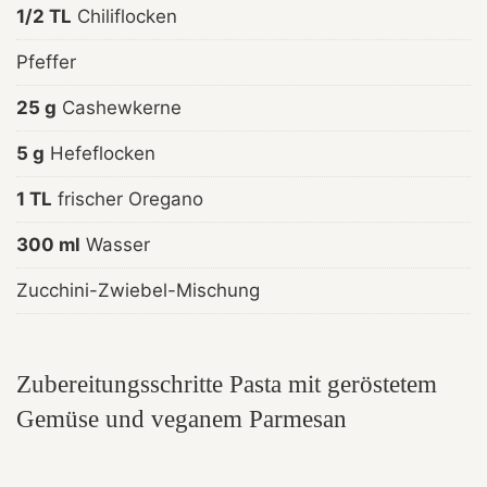
1/2 TL
Chiliflocken
Pfeffer
25 g
Cashewkerne
5 g
Hefeflocken
1 TL
frischer Oregano
300 ml
Wasser
Zucchini-Zwiebel-Mischung
Zubereitungsschritte Pasta mit geröstetem
Gemüse und veganem Parmesan