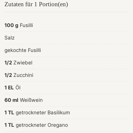
Zutaten für 1 Portion(en)
100 g
Fusilli
Salz
gekochte Fusilli
1/2
Zwiebel
1/2
Zucchini
1 EL
Öl
60 ml
Weißwein
1 TL
getrockneter Basilikum
1 TL
getrockneter Oregano