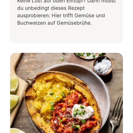
Keine Lust auf öden Eintopf? Dann musst
du unbedingt dieses Rezept
ausprobieren: Hier trifft Gemüse und
Buchweizen auf Gemüsebrühe.