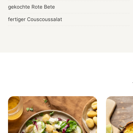
gekochte Rote Bete
fertiger Couscoussalat