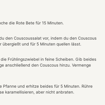
oche die Rote Bete für 15 Minuten.
t du den Couscoussalat vor, indem du den Couscous
übergießt und für 5 Minuten quellen lässt.
 die Frühlingszwiebel in feine Scheiben. Gib beides
füge anschließend den Couscous hinzu. Vermenge
e Pfanne und erhitze beides für 5 Minuten. Rühre
e karamellisieren, aber nicht anbraten.