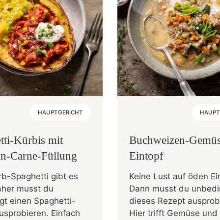
HAUPTGERICHT
HAUPT
tti-Kürbis mit
Buchweizen-Gemüs
sin-Carne-Füllung
Eintopf
b-Spaghetti gibt es
Keine Lust auf öden Ei
daher musst du
Dann musst du unbedi
gt einen Spaghetti-
dieses Rezept ausprob
usprobieren. Einfach
Hier trifft Gemüse und