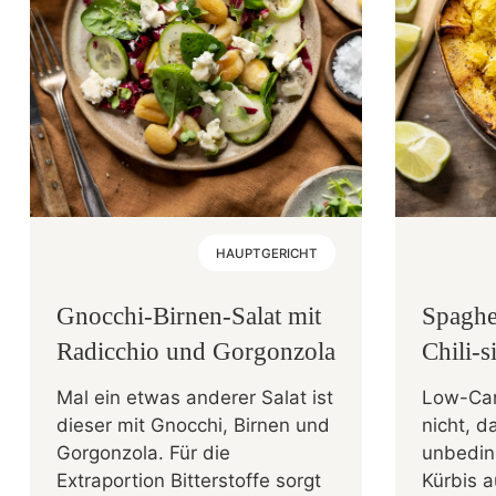
HAUPTGERICHT
Gnocchi-Birnen-Salat mit
Spaghe
Radicchio und Gorgonzola
Chili-
Mal ein etwas anderer Salat ist
Low-Car
dieser mit Gnocchi, Birnen und
nicht, 
Gorgonzola. Für die
unbedin
Extraportion Bitterstoffe sorgt
Kürbis a