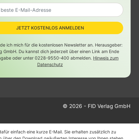
JETZT KOSTENLOS ANMELDEN
lde ich mich für die kostenlosen Newsletter an. Herausgeber:
ag GmbH. Du kannst dich jederzeit über einen Link am Ende
sgabe oder unter 0228-9550-400 abmelden.
Hinweis zum
Datenschutz
© 2026 - FID Verlag GmbH
ür einfach eine kurze E-Mail. Sie erhalten zusätzlich zu
m über den Download geäußerten Interesse von Ihnen stehen.