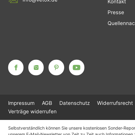
Kontakt
Presse
Quellenna
Impressum
AGB
Datenschutz
Widerrufsrecht
Verträge widerrufen
Selbstverständlich können Sie unsere kostenlosen Sonder-Report
unserem E-Mail-Newsletter von Zeit zu Zeit auch Informatione