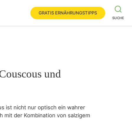
GRATIS ERNÄHRUNGSTIPPS
SUCHE
 Couscous und
s ist nicht nur optisch ein wahrer
h mit der Kombination von salzigem