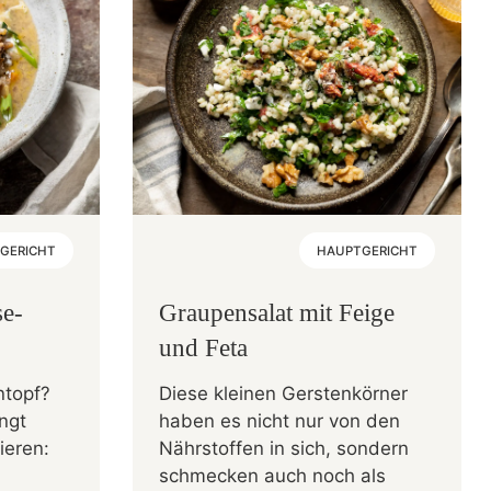
GERICHT
HAUPTGERICHT
e-
Graupensalat mit Feige
und Feta
ntopf?
Diese kleinen Gerstenkörner
ngt
haben es nicht nur von den
ieren:
Nährstoffen in sich, sondern
schmecken auch noch als