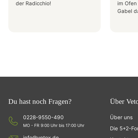
der Radicchio!
im Ofen 
Gabel da
Du hast noch Fragen?
Über Vet
0228-9550-490
Über uns
MO - FR 9:00 Uhr bis 17:00 Uhr
Die 5+2-Fo
info@vetox.de