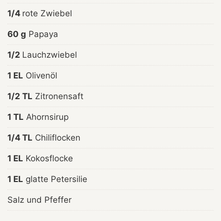
1/4
rote Zwiebel
60 g
Papaya
1/2
Lauchzwiebel
1 EL
Olivenöl
1/2 TL
Zitronensaft
1 TL
Ahornsirup
1/4 TL
Chiliflocken
1 EL
Kokosflocke
1 EL
glatte Petersilie
Salz und Pfeffer