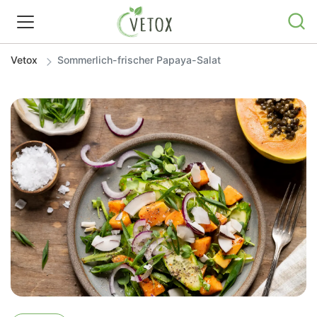
Vetox
Sommerlich-frischer Papaya-Salat
REZEPTWELT
WISSEN
SHOP
GRATIS ERNÄHRUNGSTIPPS