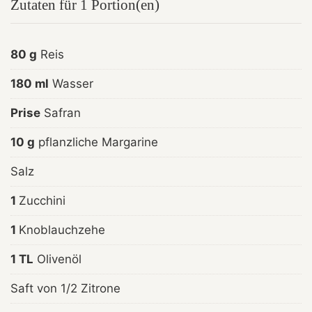
Zutaten für 1 Portion(en)
80 g
Reis
180 ml
Wasser
Prise
Safran
10 g
pflanzliche Margarine
Salz
1
Zucchini
1
Knoblauchzehe
1 TL
Olivenöl
Saft von 1/2 Zitrone