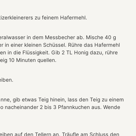
tizerkleinerers zu feinem Hafermehl.
eralwasser in dem Messbecher ab. Mische 40 g
r in einer kleinen Schüssel. Rühre das Hafermehl
 in die Flüssigkeit. Gib 2 TL Honig dazu, rühre
eig 10 Minuten quellen.
eiben.
anne, gib etwas Teig hinein, lass den Teig zu einem
 so nacheinander 2 bis 3 Pfannkuchen aus. Wende
eiben auf den Tellern an. Träufle am Schluss den