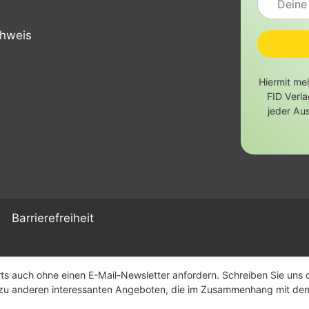
chweis
Hiermit me
FID Verl
jeder Au
Barrierefreiheit
s auch ohne einen E-Mail-Newsletter anfordern. Schreiben Sie uns daf
n zu anderen interessanten Angeboten, die im Zusammenhang mit de