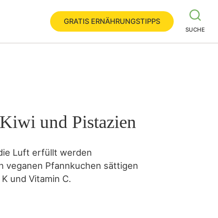
GRATIS ERNÄHRUNGSTIPPS
SUCHE
Kiwi und Pistazien
e Luft erfüllt werden
en veganen Pfannkuchen sättigen
n K und Vitamin C.