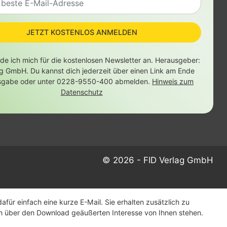
JETZT KOSTENLOS ANMELDEN
lde ich mich für die kostenlosen Newsletter an. Herausgeber:
ag GmbH. Du kannst dich jederzeit über einen Link am Ende
sgabe oder unter 0228-9550-400 abmelden.
Hinweis zum
Datenschutz
© 2026 - FID Verlag GmbH
ür einfach eine kurze E-Mail. Sie erhalten zusätzlich zu
m über den Download geäußerten Interesse von Ihnen stehen.