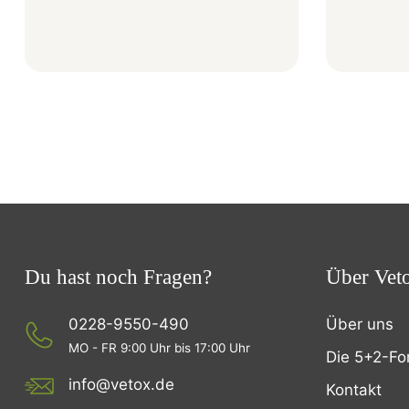
Du hast noch Fragen?
Über Vet
0228-9550-490
Über uns
MO - FR 9:00 Uhr bis 17:00 Uhr
Die 5+2-Fo
info@vetox.de
Kontakt