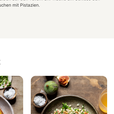
chen mit Pistazien.
t