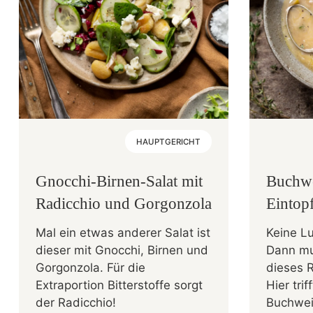
HAUPTGERICHT
Gnocchi-Birnen-Salat mit
Buchw
Radicchio und Gorgonzola
Eintop
Mal ein etwas anderer Salat ist
Keine Lu
dieser mit Gnocchi, Birnen und
Dann mu
Gorgonzola. Für die
dieses 
Extraportion Bitterstoffe sorgt
Hier tri
der Radicchio!
Buchwei