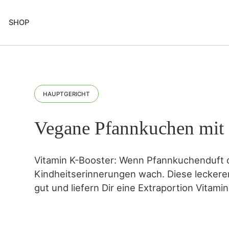
SHOP
HAUPTGERICHT
Vegane Pfannkuchen mit 
Vitamin K-Booster: Wenn Pfannkuchenduft di
Kindheitserinnerungen wach. Diese lecker
gut und liefern Dir eine Extraportion Vitami