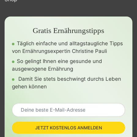
Gratis Ernährungstipps
Täglich einfache und alltagstaugliche Tipps
von Ernährungsexpertin Christine Pauli
So gelingt Ihnen eine gesunde und
ausgewogene Ernährung
Damit Sie stets beschwingt durchs Leben
gehen können
JETZT KOSTENLOS ANMELDEN