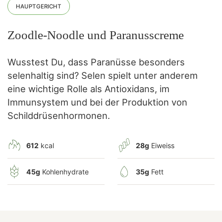
HAUPTGERICHT
Zoodle-Noodle und Paranusscreme
Wusstest Du, dass Paranüsse besonders
selenhaltig sind? Selen spielt unter anderem
eine wichtige Rolle als Antioxidans, im
Immunsystem und bei der Produktion von
Schilddrüsenhormonen.
612
kcal
28g
Eiweiss
45g
Kohlenhydrate
35g
Fett