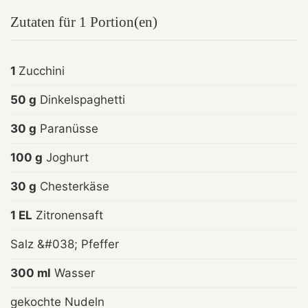
Zutaten für 1 Portion(en)
1
Zucchini
50 g
Dinkelspaghetti
30 g
Paranüsse
100 g
Joghurt
30 g
Chesterkäse
1 EL
Zitronensaft
Salz &#038; Pfeffer
300 ml
Wasser
gekochte Nudeln