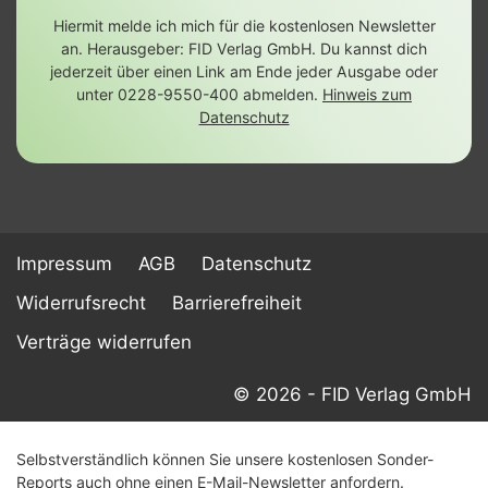
Hiermit melde ich mich für die kostenlosen Newsletter
an. Herausgeber: FID Verlag GmbH. Du kannst dich
jederzeit über einen Link am Ende jeder Ausgabe oder
unter 0228-9550-400 abmelden.
Hinweis zum
Datenschutz
Impressum
AGB
Datenschutz
Widerrufsrecht
Barrierefreiheit
Verträge widerrufen
© 2026 - FID Verlag GmbH
Selbstverständlich können Sie unsere kostenlosen Sonder-
Reports auch ohne einen E-Mail-Newsletter anfordern.